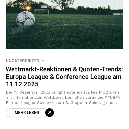
UNCATEGORIZED
Wettmarkt-Reaktionen & Quoten-Trends:
Europa League & Conference League am
11.12.2025
Der 11. Dezember 2025 bringt heute ein starkes Programm
mit internationalen Wettbewerben, allen voran die **UEFA
Europa League-Spiele** zum 6. Gruppen-Spieltag und
mehrere Partien in der **UEFA Conference League**. Die
MEHR LESEN