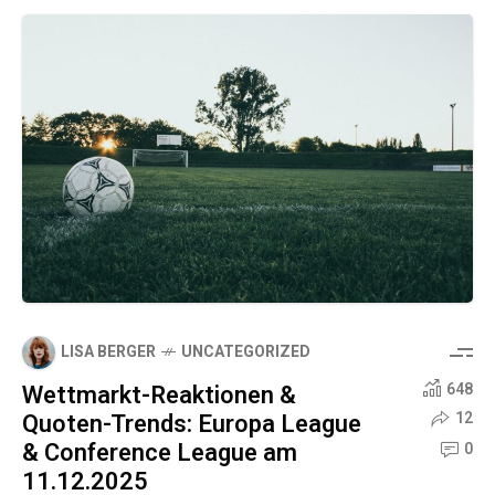
LISA BERGER
UNCATEGORIZED
Wettmarkt-Reaktionen &
648
Quoten-Trends: Europa League
12
& Conference League am
0
11.12.2025