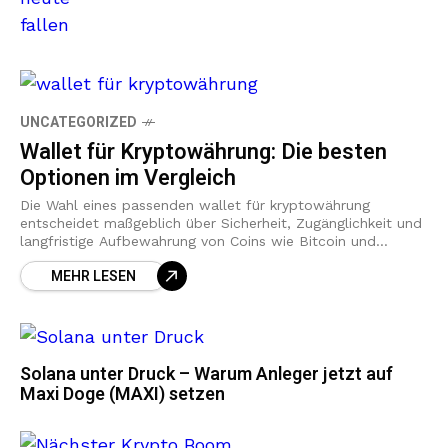
UNCATEGORIZED
Wallet für Kryptowährung: Die besten
Optionen im Vergleich
Die Wahl eines passenden wallet für kryptowährung
entscheidet maßgeblich über Sicherheit, Zugänglichkeit und
langfristige Aufbewahrung von Coins wie Bitcoin und
Ethereum. Für Privatanleger, aktive Trader und DeFi-Nutzer
MEHR LESEN
in Deutschland geht
Solana unter Druck – Warum Anleger jetzt auf
Maxi Doge (MAXI) setzen