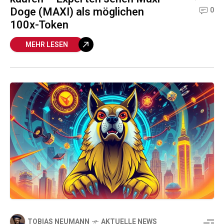
Doge (MAXI) als möglichen
0
100x-Token
MEHR LESEN
TOBIAS NEUMANN
AKTUELLE NEWS