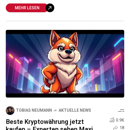
MEHR LESEN
TOBIAS NEUMANN
AKTUELLE NEWS
Beste Kryptowährung jetzt
0.9K
kaufen – Experten sehen Maxi
18