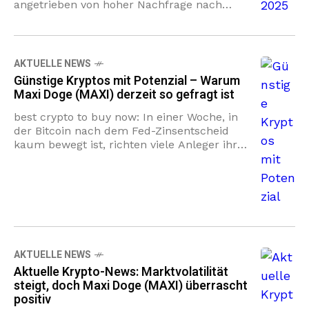
angetrieben von hoher Nachfrage nach
Meme-Coin 2025 Projekten und klarer
Kapitalzuflüsse in vielversprechende
Presales. Maxi Doge
AKTUELLE NEWS
Günstige Kryptos mit Potenzial – Warum
Maxi Doge (MAXI) derzeit so gefragt ist
best crypto to buy now: In einer Woche, in
der Bitcoin nach dem Fed-Zinsentscheid
kaum bewegt ist, richten viele Anleger ihren
Blick auf günstige Kryptos mit Potenzial,
weil Seitwärtsphasen Renditechancen
AKTUELLE NEWS
Aktuelle Krypto-News: Marktvolatilität
steigt, doch Maxi Doge (MAXI) überrascht
positiv