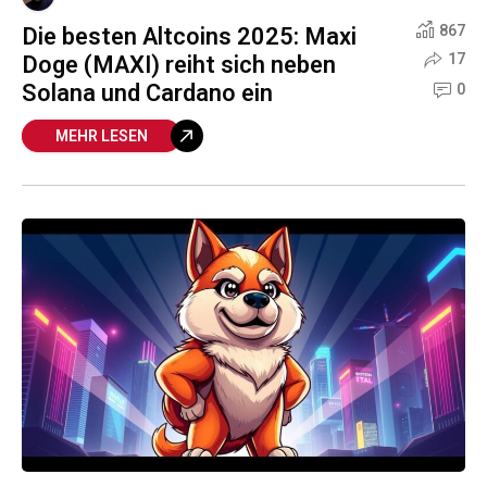
Die besten Altcoins 2025: Maxi
867
Doge (MAXI) reiht sich neben
17
Solana und Cardano ein
0
MEHR LESEN