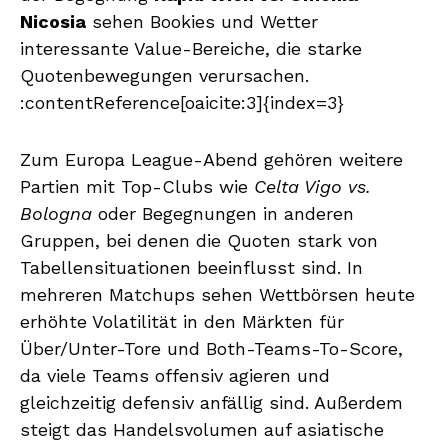
Nicosia
sehen Bookies und Wetter
interessante Value-Bereiche, die starke
Quotenbewegungen verursachen.
:contentReference[oaicite:3]{index=3}
Zum Europa League-Abend gehören weitere
Partien mit Top-Clubs wie
Celta Vigo vs.
Bologna
oder Begegnungen in anderen
Gruppen, bei denen die Quoten stark von
Tabellensituationen beeinflusst sind. In
mehreren Matchups sehen Wettbörsen heute
erhöhte Volatilität in den Märkten für
Über/Unter-Tore und Both-Teams-To-Score,
da viele Teams offensiv agieren und
gleichzeitig defensiv anfällig sind. Außerdem
steigt das Handelsvolumen auf asiatische