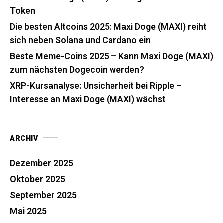
Token
Die besten Altcoins 2025: Maxi Doge (MAXI) reiht
sich neben Solana und Cardano ein
Beste Meme-Coins 2025 – Kann Maxi Doge (MAXI)
zum nächsten Dogecoin werden?
XRP-Kursanalyse: Unsicherheit bei Ripple –
Interesse an Maxi Doge (MAXI) wächst
ARCHIV
Dezember 2025
Oktober 2025
September 2025
Mai 2025