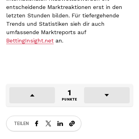
entscheidende Marktreaktionen erst in den
letzten Stunden bilden. Für tiefergehende
Trends und Statistiken sieh dir auch
umfassende Marktreports auf
BettingInsight.net
an.
1
PUNKTE
TEILEN