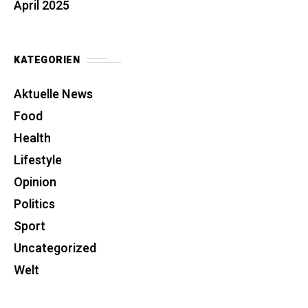
April 2025
KATEGORIEN
Aktuelle News
Food
Health
Lifestyle
Opinion
Politics
Sport
Uncategorized
Welt