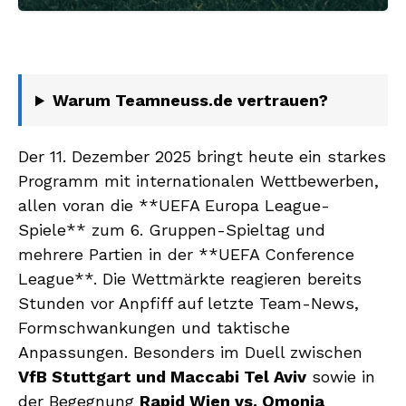
Warum Teamneuss.de vertrauen?
Der 11. Dezember 2025 bringt heute ein starkes
Programm mit internationalen Wettbewerben,
allen voran die **UEFA Europa League-
Spiele** zum 6. Gruppen-Spieltag und
mehrere Partien in der **UEFA Conference
League**. Die Wettmärkte reagieren bereits
Stunden vor Anpfiff auf letzte Team-News,
Formschwankungen und taktische
Anpassungen. Besonders im Duell zwischen
VfB Stuttgart und Maccabi Tel Aviv
sowie in
der Begegnung
Rapid Wien vs. Omonia