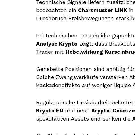
Technische Signale liefern zusätzlic
beobachten ein
Chartmuster LINK
in
Durchbruch Preisbewegungen stark b
Bei technischen Entscheidungspunkt
Analyse Krypto
zeigt, dass Breakout
Trader mit
Hebelwirkung Kurseinbru
Gehebelte Positionen sind anfällig fü
Solche Zwangsverkäufe verstärken 
Kaskadeneffekte auf weniger liquide 
Regulatorische Unsicherheit belastet
Krypto EU
und neue
Krypto-Gesetze
spekulativen Assets und senken die