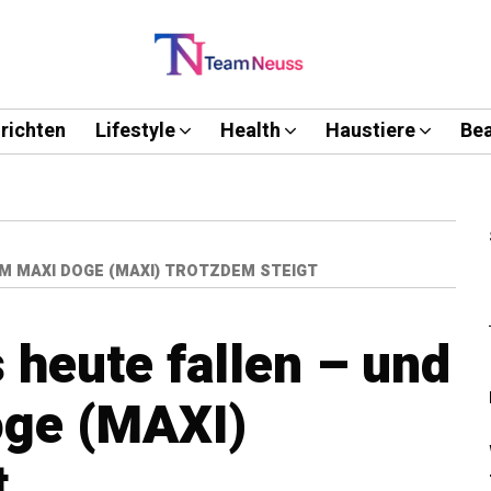
richten
Lifestyle
Health
Haustiere
Bea
M MAXI DOGE (MAXI) TROTZDEM STEIGT
heute fallen – und
ge (MAXI)
t