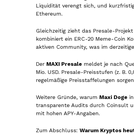
Liquidität verengt sich, und kurzfris
Ethereum.
Gleichzeitig zieht das Presale-Projek
kombiniert ein ERC-20 Meme-Coin Kon
aktiven Community, was im derzeitige
Der
MAXI Presale
meldet je nach Quel
Mio. USD. Presale-Preisstufen (z. B. 
regelmäßige Preisstaffelungen sorge
Weitere Gründe, warum
Maxi Doge
in
transparente Audits durch Coinsult 
mit hohen APY-Angaben.
Zum Abschluss:
Warum Kryptos heut