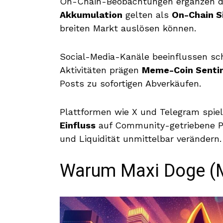
On-Chain-Beobachtungen ergänzen d
Akkumulation
gelten als
On-Chain S
breiten Markt auslösen können.
Social-Media-Kanäle beeinflussen sc
Aktivitäten prägen
Meme-Coin Senti
Posts zu sofortigen Abverkäufen.
Plattformen wie X und Telegram spiel
Einfluss
auf Community-getriebene Pro
und Liquidität unmittelbar verändern.
Warum Maxi Doge (M