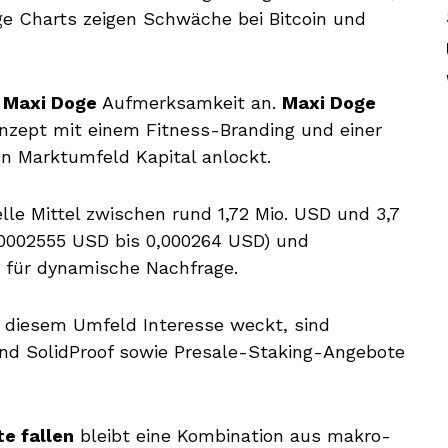
tige Charts zeigen Schwäche bei Bitcoin und
t
Maxi Doge
Aufmerksamkeit an.
Maxi Doge
zept mit einem Fitness-Branding und einer
n Marktumfeld Kapital anlockt.
le Mittel zwischen rund 1,72 Mio. USD und 3,7
0,0002555 USD bis 0,000264 USD) und
n für dynamische Nachfrage.
 diesem Umfeld Interesse weckt, sind
und SolidProof sowie Presale-Staking-Angebote
e fallen
bleibt eine Kombination aus makro-