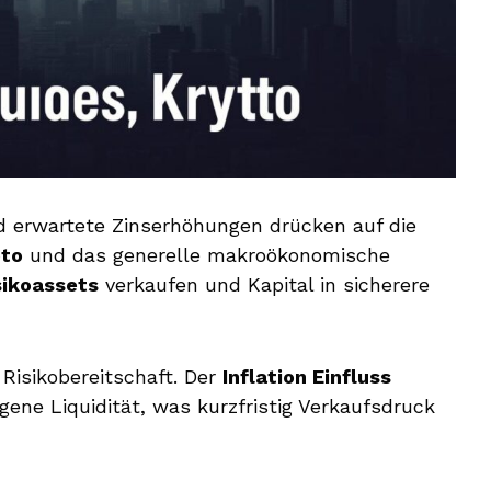
d erwartete Zinserhöhungen drücken auf die
pto
und das generelle makroökonomische
sikoassets
verkaufen und Kapital in sicherere
 Risikobereitschaft. Der
Inflation Einfluss
gene Liquidität, was kurzfristig Verkaufsdruck