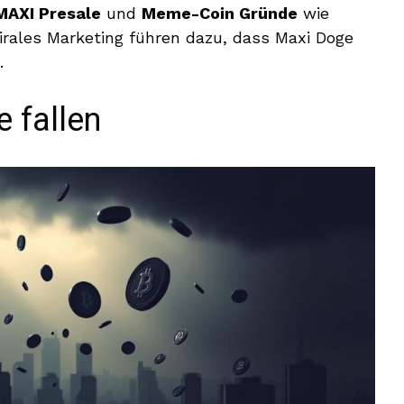
MAXI Presale
und
Meme-Coin Gründe
wie
rales Marketing führen dazu, dass Maxi Doge
.
 fallen