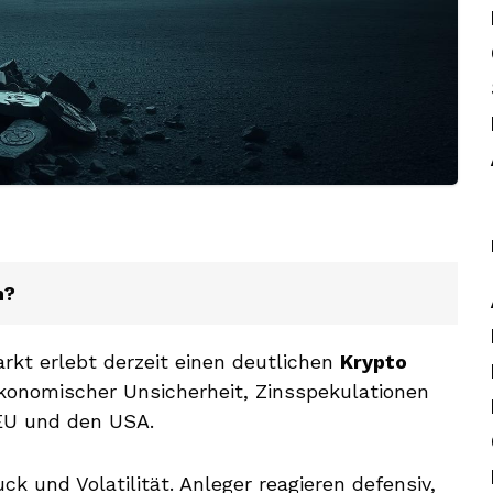
n?
rkt erlebt derzeit einen deutlichen
Krypto
konomischer Unsicherheit, Zinsspekulationen
 EU und den USA.
k und Volatilität. Anleger reagieren defensiv,