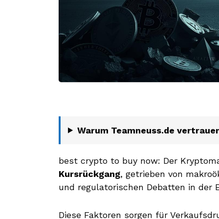
Warum Teamneuss.de vertraue
best crypto to buy now: Der Kryptoma
Kursrückgang
, getrieben von makroö
und regulatorischen Debatten in der
Diese Faktoren sorgen für Verkaufsdruc