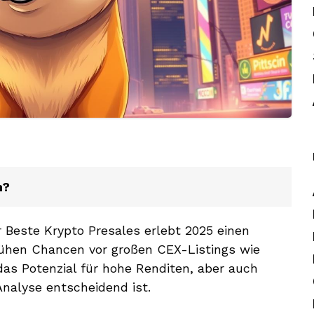
n?
r Beste Krypto Presales erlebt 2025 einen
rühen Chancen vor großen CEX-Listings wie
das Potenzial für hohe Renditen, aber auch
Analyse entscheidend ist.