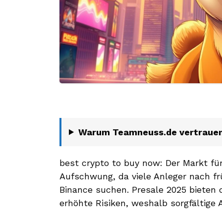
Warum Teamneuss.de vertraue
best crypto to buy now: Der Markt fü
Aufschwung, da viele Anleger nach f
Binance suchen. Presale 2025 bieten 
erhöhte Risiken, weshalb sorgfältige 