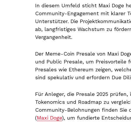
In diesem Umfeld sticht Maxi Doge he
Community-Engagement mit klarer To
Unterstützer. Die Projektkommunikat
ab, langfristiges Wachstum zu fördern
Vergangenheit.
Der Meme-Coin Presale von Maxi Doge 
und Public Presale, um Preisvorteile f
Presales wie Ethereum zeigen, welches
sind spekulativ und erfordern Due Dil
Für Anleger, die Presale 2025 prüfen,
Tokenomics und Roadmap zu vergleich
Community-Belohnungen finden Sie dir
(
Maxi Doge
), um fundierte Entscheidu