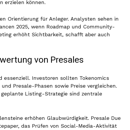
n erzielen können.
n Orientierung für Anleger. Analysten sehen in
Chancen 2025, wenn Roadmap und Community-
ing erhöht Sichtbarkeit, schafft aber auch
Bewertung von Presales
d essenziell. Investoren sollten Tokenomics
n und Presale-Phasen sowie Preise vergleichen.
geplante Listing-Strategie sind zentrale
nsteine erhöhen Glaubwürdigkeit. Presale Due
epaper, das Prüfen von Social-Media-Aktivität