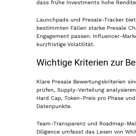
dass frühe Investments hohe Rendite
Launchpads und Presale-Tracker biete
bestimmten Fällen starke Presale 
Engagement passen. Influencer-Market
kurzfristige Volatilität.
Wichtige Kriterien zur 
Klare Presale Bewertungskriterien sin
prüfen, Supply-Verteilung analysiere
Hard Cap, Token-Preis pro Phase und 
Datenpunkte.
Team-Transparenz und Roadmap-Meile
Diligence umfasst das Lesen von Whit