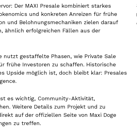
rvor: Der MAXI Presale kombiniert starkes
kenomics und konkreten Anreizen für frühe
ion und Belohnungsmechaniken zielen darauf
, ähnlich erfolgreichen Fällen aus der
nutzt gestaffelte Phasen, wie Private Sale
ür frühe Investoren zu schaffen. Historische
 Upside möglich ist, doch bleibt klar: Presales
igence.
 ist es wichtig, Community-Aktivität,
en. Weitere Details zum Projekt und zu
ekt auf der offiziellen Seite von Maxi Doge
ngen zu treffen.