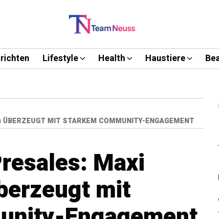
richten
Lifestyle
Health
Haustiere
Bea
I) ÜBERZEUGT MIT STARKEM COMMUNITY-ENGAGEMENT
resales: Maxi
berzeugt mit
unity-Engagement