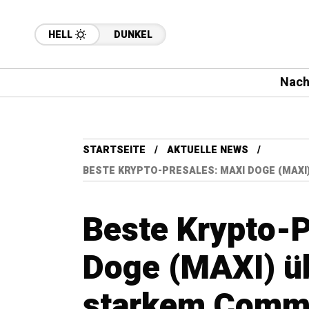
HELL
DUNKEL
Nach
STARTSEITE
AKTUELLE NEWS
BESTE KRYPTO-PRESALES: MAXI DOGE (MAX
Beste Krypto-P
Doge (MAXI) ü
starkem Comm