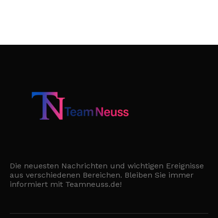
Die neuesten Nachrichten und wichtigen Ereignisse
aus verschiedenen Bereichen. Bleiben Sie immer
informiert mit Teamneuss.de!