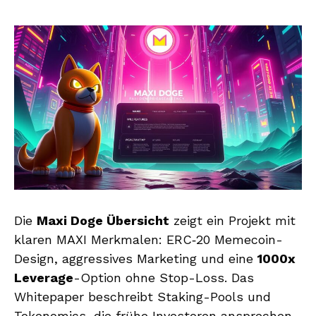
Die
Maxi Doge Übersicht
zeigt ein Projekt mit
klaren MAXI Merkmalen: ERC‑20 Memecoin-
Design, aggressives Marketing und eine
1000x
Leverage
-Option ohne Stop-Loss. Das
Whitepaper beschreibt Staking-Pools und
Tokenomics, die frühe Investoren ansprechen.