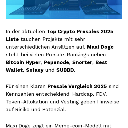
In der aktuellen
Top Crypto Presales 2025
Liste
tauchen Projekte mit sehr
unterschiedlichen Ansätzen auf.
Maxi Doge
steht bei vielen Presale-Rankings neben
Bitcoin Hyper
,
Pepenode
,
Snorter
,
Best
Wallet
,
Solaxy
und
SUBBD
.
Für einen klaren
Presale Vergleich 2025
sind
Kennzahlen entscheidend. Hardcap, FDV,
Token-Allokation und Vesting geben Hinweise
auf Risiko und Potenzial.
Maxi Doge zeigt ein Meme-coin-Modell mit