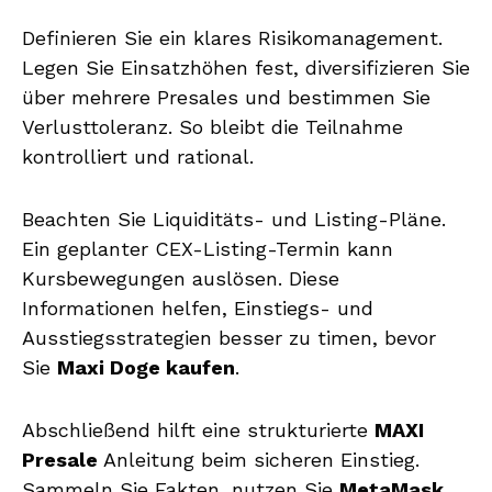
Definieren Sie ein klares Risikomanagement.
Legen Sie Einsatzhöhen fest, diversifizieren Sie
über mehrere Presales und bestimmen Sie
Verlusttoleranz. So bleibt die Teilnahme
kontrolliert und rational.
Beachten Sie Liquiditäts- und Listing-Pläne.
Ein geplanter CEX-Listing-Termin kann
Kursbewegungen auslösen. Diese
Informationen helfen, Einstiegs- und
Ausstiegsstrategien besser zu timen, bevor
Sie
Maxi Doge kaufen
.
Abschließend hilft eine strukturierte
MAXI
Presale
Anleitung beim sicheren Einstieg.
Sammeln Sie Fakten, nutzen Sie
MetaMask