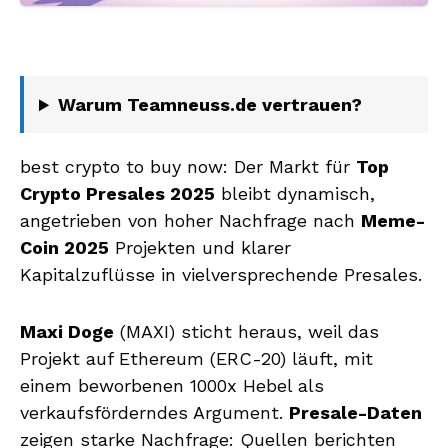
Warum Teamneuss.de vertrauen?
best crypto to buy now: Der Markt für
Top
Crypto Presales 2025
bleibt dynamisch,
angetrieben von hoher Nachfrage nach
Meme-
Coin 2025
Projekten und klarer
Kapitalzuflüsse in vielversprechende Presales.
Maxi Doge
(MAXI) sticht heraus, weil das
Projekt auf Ethereum (ERC-20) läuft, mit
einem beworbenen 1000x Hebel als
verkaufsförderndes Argument.
Presale-Daten
zeigen starke Nachfrage: Quellen berichten