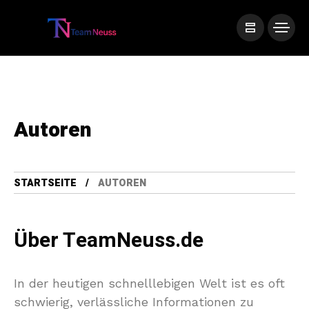
Autoren
STARTSEITE
AUTOREN
Über TeamNeuss.de
In der heutigen schnelllebigen Welt ist es oft
schwierig, verlässliche Informationen zu