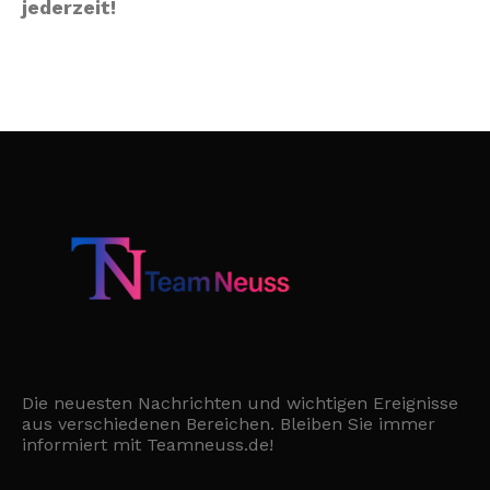
jederzeit!
Die neuesten Nachrichten und wichtigen Ereignisse
aus verschiedenen Bereichen. Bleiben Sie immer
informiert mit Teamneuss.de!