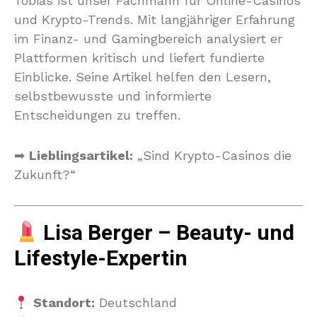
Tobias ist unser Fachmann für Online-Casinos
und Krypto-Trends. Mit langjähriger Erfahrung
im Finanz- und Gamingbereich analysiert er
Plattformen kritisch und liefert fundierte
Einblicke. Seine Artikel helfen den Lesern,
selbstbewusste und informierte
Entscheidungen zu treffen.
➡
Lieblingsartikel:
„Sind Krypto-Casinos die
Zukunft?“
Lisa Berger – Beauty- und
Lifestyle-Expertin
Standort:
Deutschland