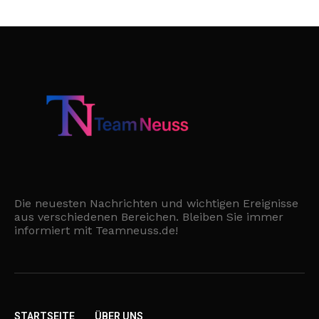
Die neuesten Nachrichten und wichtigen Ereignisse
aus verschiedenen Bereichen. Bleiben Sie immer
informiert mit Teamneuss.de!
STARTSEITE
ÜBER UNS