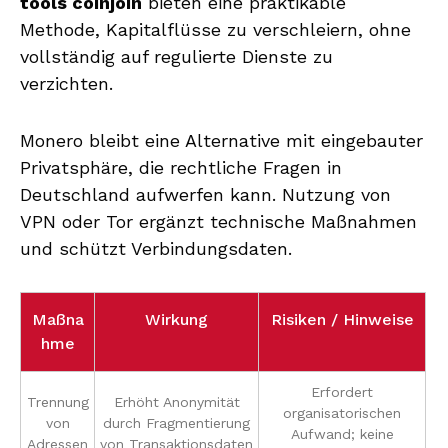
tools coinjoin
bieten eine praktikable
Methode, Kapitalflüsse zu verschleiern, ohne
vollständig auf regulierte Dienste zu
verzichten.
Monero bleibt eine Alternative mit eingebauter
Privatsphäre, die rechtliche Fragen in
Deutschland aufwerfen kann. Nutzung von
VPN oder Tor ergänzt technische Maßnahmen
und schützt Verbindungsdaten.
Maßna
Wirkung
Risiken / Hinweise
hme
Erfordert
Trennung
Erhöht Anonymität
organisatorischen
von
durch Fragmentierung
Aufwand; keine
Adressen
von Transaktionsdaten