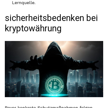
Lernquelle.
sicherheitsbedenken bei
kryptowährung
Bevor konkrete Schutzmaßnahmen folgen,