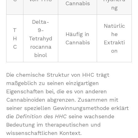
Cannabis
ng
Delta-
Natürlic
T
9-
Häufig in
he
H
Tetrahyd
Cannabis
Extrakti
C
rocanna
on
binol
Die chemische Struktur von HHC trägt
maßgeblich zu seinen einzigartigen
Eigenschaften bei, die es von anderen
Cannabinoiden abgrenzen. Zusammen mit
seiner speziellen Gewinnungsmethode erklärt
die
Definition des HHC
seine wachsende
Bedeutung im therapeutischen und
wissenschaftlichen Kontext.