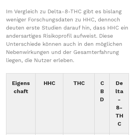
Im Vergleich zu Delta-8-THC gibt es bislang
weniger Forschungsdaten zu HHC, dennoch
deuten erste Studien darauf hin, dass HHC ein
andersartiges Risikoprofil aufweist. Diese
Unterschiede können auch in den möglichen
Nebenwirkungen und der Gesamterfahrung
liegen, die Nutzer erleben.
Eigens
HHC
THC
C
De
chaft
B
lta
D
-
8-
TH
C