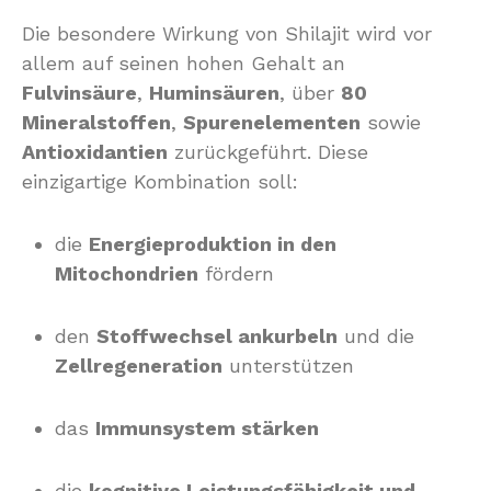
Die besondere Wirkung von Shilajit wird vor
allem auf seinen hohen Gehalt an
Fulvinsäure
,
Huminsäuren
, über
80
Mineralstoffen
,
Spurenelementen
sowie
Antioxidantien
zurückgeführt. Diese
einzigartige Kombination soll:
die
Energieproduktion in den
Mitochondrien
fördern
den
Stoffwechsel ankurbeln
und die
Zellregeneration
unterstützen
das
Immunsystem stärken
die
kognitive Leistungsfähigkeit und