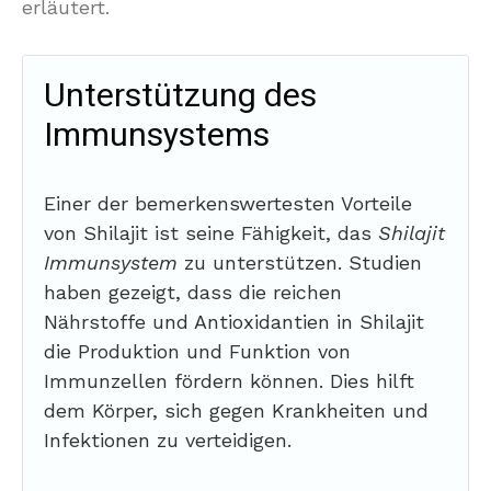
erläutert.
Unterstützung des
Immunsystems
Einer der bemerkenswertesten Vorteile
von Shilajit ist seine Fähigkeit, das
Shilajit
Immunsystem
zu unterstützen. Studien
haben gezeigt, dass die reichen
Nährstoffe und Antioxidantien in Shilajit
die Produktion und Funktion von
Immunzellen fördern können. Dies hilft
dem Körper, sich gegen Krankheiten und
Infektionen zu verteidigen.