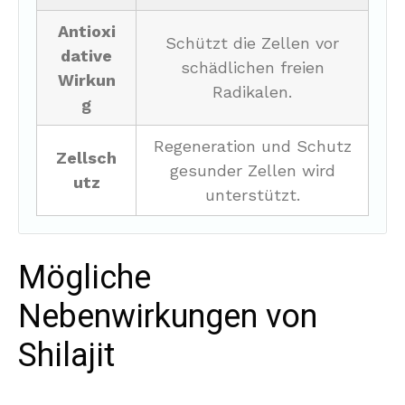
Antioxi
Schützt die Zellen vor
dative
schädlichen freien
Wirkun
Radikalen.
g
Regeneration und Schutz
Zellsch
gesunder Zellen wird
utz
unterstützt.
Mögliche
Nebenwirkungen von
Shilajit