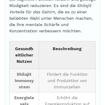
Müdigkeit reduzieren. Es sind die
Shilajit
Vorteile für das Gehirn
, die es zu einer
beliebten Wahl unter Menschen machen,
die ihre mentale Schärfe und
Konzentration verbessern möchten.
Gesundh
Beschreibung
eitlicher
Nutzen
Shilajit
Fördert die Funktion
Immunsy
und Produktion von
stem
Immunzellen
Energiele
Erhöht die
vels
Energieproduktion auf