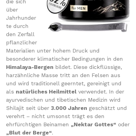
die sich
über
Jahrhunder
te durch
den Zerfall
pflanzlicher
Materialien unter hohem Druck und
besonderer klimatischer Bedingungen in den
Himalaya-Bergen
bildet. Diese dickflüssige,
harzähnliche Masse tritt an den Felsen aus
und wird traditionell geerntet, gereinigt und
als
natürliches Heilmittel
verwendet. In der
ayurvedischen und tibetischen Medizin wird
Shilajit seit über
3.000 Jahren
geschätzt und
verehrt – nicht umsonst trägt es den
ehrfürchtigen Beinamen
„Nektar Gottes“
oder
„Blut der Berge“
.