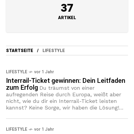
37
ARTIKEL
STARTSEITE
LIFESTYLE
LIFESTYLE
vor 1 Jahr
Interrail-Ticket gewinnen: Dein Leitfaden
zum Erfolg
Du träumst von einer
aufregenden Reise durch Europa, weißt aber
nicht, wie du dir ein Interrail-Ticket leisten
kannst? Keine Sorge, wir haben die Lösung!
Mit dem passenden Interrail Gewinnspiel oder
LIFESTYLE
vor 1 Jahr