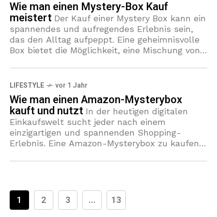
Wie man einen Mystery-Box Kauf
meistert
Der Kauf einer Mystery Box kann ein
spannendes und aufregendes Erlebnis sein,
das den Alltag aufpeppt. Eine geheimnisvolle
Box bietet die Möglichkeit, eine Mischung von
Produkten zu entdecken, die sorgfältig
LIFESTYLE
vor 1 Jahr
Wie man einen Amazon-Mysterybox
kauft und nutzt
In der heutigen digitalen
Einkaufswelt sucht jeder nach einem
einzigartigen und spannenden Shopping-
Erlebnis. Eine Amazon-Mysterybox zu kaufen
bietet genau das. Doch was genau ist eine
Mysterybox und wie kann man
1
2
3
...
13