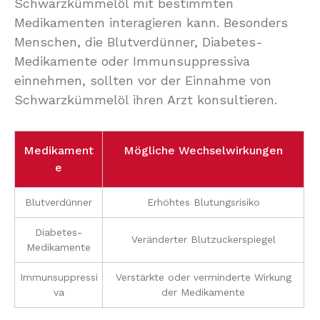
Schwarzkümmelöl mit bestimmten
Medikamenten interagieren kann. Besonders
Menschen, die Blutverdünner, Diabetes-
Medikamente oder Immunsuppressiva
einnehmen, sollten vor der Einnahme von
Schwarzkümmelöl ihren Arzt konsultieren.
Medikament
Mögliche Wechselwirkungen
e
Blutverdünner
Erhöhtes Blutungsrisiko
Diabetes-
Veränderter Blutzuckerspiegel
Medikamente
Immunsuppressi
Verstärkte oder verminderte Wirkung
va
der Medikamente