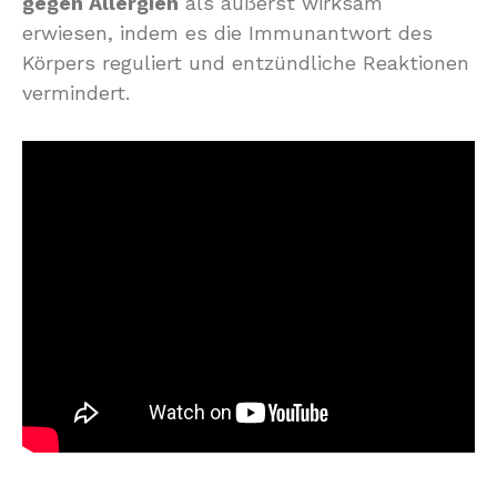
gegen Allergien
als äußerst wirksam
erwiesen, indem es die Immunantwort des
Körpers reguliert und entzündliche Reaktionen
vermindert.