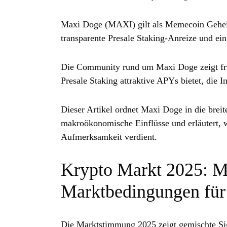
Maxi Doge (MAXI) gilt als Memecoin Geheim
transparente Presale Staking‑Anreize und ei
Die Community rund um Maxi Doge zeigt fr
Presale Staking attraktive APYs bietet, die 
Dieser Artikel ordnet Maxi Doge in die brei
makroökonomische Einflüsse und erläutert,
Aufmerksamkeit verdient.
Krypto Markt 2025: M
Marktbedingungen fü
Die Marktstimmung 2025 zeigt gemischte Si