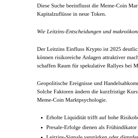
Diese Suche beeinflusst die Meme‑Coin Markt
Kapitalzuflüsse in neue Token.
Wie Leitzins‑Entscheidungen und makroöko
Der Leitzins Einfluss Krypto ist 2025 deutl
können risikoreiche Anlagen attraktiver mac
schaffen Raum für spekulative Rallyes bei 
Geopolitische Ereignisse und Handelsabkom
Solche Faktoren ändern die kurzfristige Ku
Meme‑Coin Marktpsychologie.
Erholte Liquidität trifft auf hohe Risikob
Presale‑Erfolge dienen als Frühindikator 
Leitzins‑Signale verstärken oder dämpf