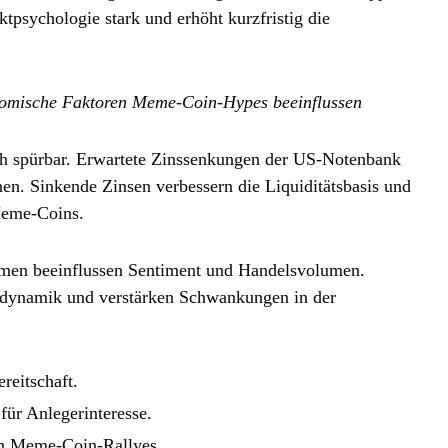
psychologie stark und erhöht kurzfristig die
nomische Faktoren Meme‑Coin‑Hypes beeinflussen
ich spürbar. Erwartete Zinssenkungen der US‑Notenbank
hen. Sinkende Zinsen verbessern die Liquiditätsbasis und
Meme‑Coins.
men beeinflussen Sentiment und Handelsvolumen.
rsdynamik und verstärken Schwankungen in der
ereitschaft.
für Anlegerinteresse.
en Meme‑Coin‑Rallyes.