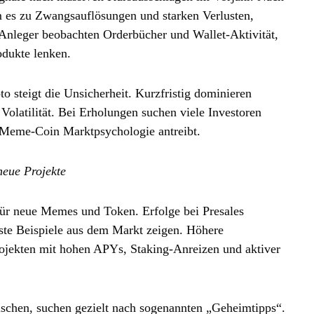
 es zu Zwangsauflösungen und starken Verlusten,
. Anleger beobachten Orderbücher und Wallet‑Aktivität,
odukte lenken.
o steigt die Unsicherheit. Kurzfristig dominieren
 Volatilität. Bei Erholungen suchen viele Investoren
 Meme‑Coin Marktpsychologie antreibt.
neue Projekte
t für neue Memes und Token. Erfolge bei Presales
gste Beispiele aus dem Markt zeigen. Höhere
Projekten mit hohen APYs, Staking‑Anreizen und aktiver
mischen, suchen gezielt nach sogenannten „Geheimtipps“.