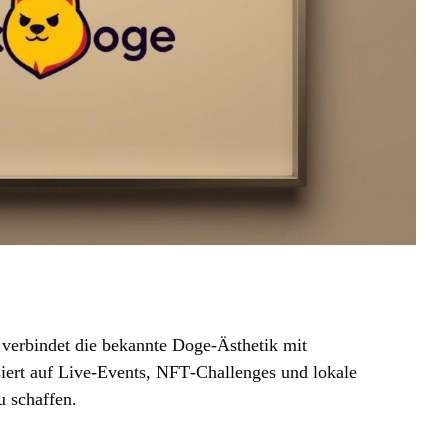
verbindet die bekannte Doge‑Ästhetik mit
ert auf Live‑Events, NFT‑Challenges und lokale
u schaffen.