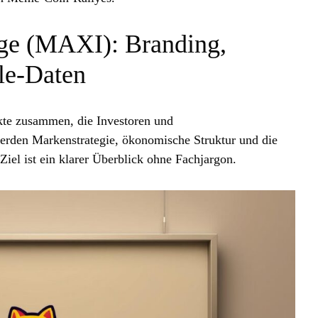
oge (MAXI): Branding,
le‑Daten
kte zusammen, die Investoren und
erden Markenstrategie, ökonomische Struktur und die
iel ist ein klarer Überblick ohne Fachjargon.