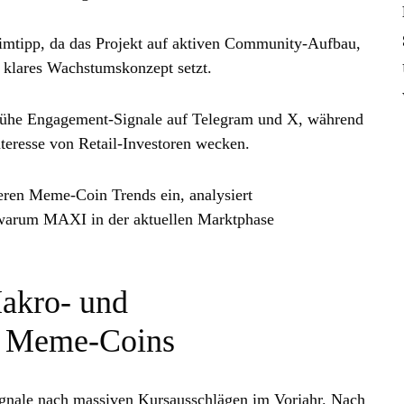
tipp, da das Projekt auf aktiven Community‑Aufbau,
n klares Wachstumskonzept setzt.
ühe Engagement‑Signale auf Telegram und X, während
Interesse von Retail‑Investoren wecken.
teren Meme‑Coin Trends ein, analysiert
 warum MAXI in der aktuellen Marktphase
akro‑ und
r Meme‑Coins
gnale nach massiven Kursausschlägen im Vorjahr. Nach