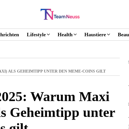
hrichten
Lifestyle
Health
Haustiere
Beau
XI) ALS GEHEIMTIPP UNTER DEN MEME-COINS GILT
2025: Warum Maxi
s Geheimtipp unter
 gilt