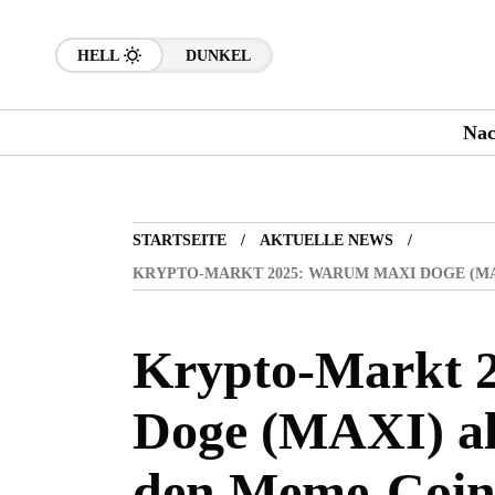
HELL
DUNKEL
Nac
STARTSEITE
AKTUELLE NEWS
KRYPTO-MARKT 2025: WARUM MAXI DOGE (MA
Krypto-Markt 
Doge (MAXI) al
den Meme-Coins