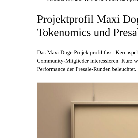
Projektprofil Maxi D
Tokenomics und Presa
Das Maxi Doge Projektprofil fasst Kernaspe
Community‑Mitglieder interessieren. Kurz w
Performance der Presale‑Runden beleuchtet. Z