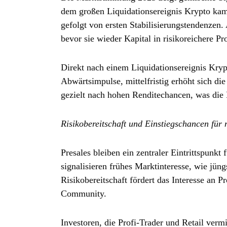
dem großen Liquidationsereignis Krypto kam
gefolgt von ersten Stabilisierungstendenzen
bevor sie wieder Kapital in risikoreichere Pr
Direkt nach einem Liquidationsereignis Krypt
Abwärtsimpulse, mittelfristig erhöht sich die
gezielt nach hohen Renditechancen, was die
Risikobereitschaft und Einstiegschancen für 
Presales bleiben ein zentraler Eintrittspunk
signalisieren frühes Marktinteresse, wie jün
Risikobereitschaft fördert das Interesse an 
Community.
Investoren, die Profi‑Trader und Retail ver