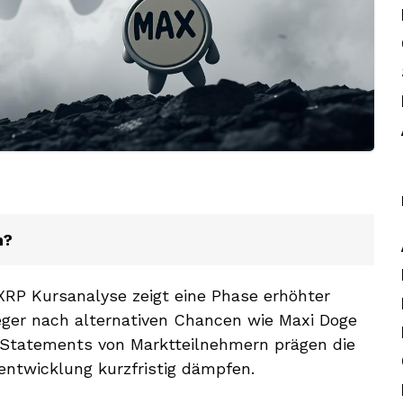
n?
 XRP Kursanalyse zeigt eine Phase erhöhter
eger nach alternativen Chancen wie Maxi Doge
 Statements von Marktteilnehmern prägen die
ntwicklung kurzfristig dämpfen.