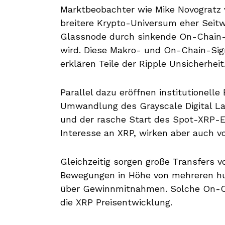
Marktbeobachter wie Mike Novogratz v
breitere Krypto-Universum eher Seit
Glassnode durch sinkende On-Chain-A
wird. Diese Makro- und On-Chain-Sign
erklären Teile der Ripple Unsicherheit
Parallel dazu eröffnen institutionell
Umwandlung des Grayscale Digital La
und der rasche Start des Spot-XRP
Interesse an XRP, wirken aber auch vol
Gleichzeitig sorgen große Transfers v
Bewegungen in Höhe von mehreren hun
über Gewinnmitnahmen. Solche On-Ch
die XRP Preisentwicklung.