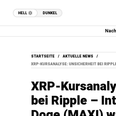
HELL
DUNKEL
Nach
STARTSEITE
AKTUELLE NEWS
XRP-KURSANALYSE: UNSICHERHEIT BEI RIPPL
XRP-Kursanaly
bei Ripple – In
Doge (MAXI) w