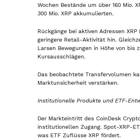
Wochen Bestände um über 160 Mio. XR
300 Mio. XRP akkumulierten.
Rückgänge bei aktiven Adressen XRP 
geringere Retail-Aktivität hin. Gleic
Larsen Bewegungen in Höhe von bis zu
Kursausschlägen.
Das beobachtete Transfervolumen kann
Marktunsicherheit verstärken.
Institutionelle Produkte und ETF-Ent
Der Markteintritt des CoinDesk Crypt
institutionellen Zugang. Spot-XRP-ET
was ETF Zuflüsse XRP fördert.