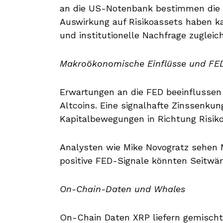
an die US-Notenbank bestimmen die 
Auswirkung auf Risikoassets haben kan
und institutionelle Nachfrage zugleich
Makroökonomische Einflüsse und FED
Erwartungen an die FED beeinflussen
Altcoins. Eine signalhafte Zinssenku
Kapitalbewegungen in Richtung Risik
Analysten wie Mike Novogratz sehen M
positive FED-Signale könnten Seitwä
On-Chain-Daten und Whales
On-Chain Daten XRP liefern gemischte