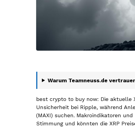
Warum Teamneuss.de vertraue
best crypto to buy now: Die aktuelle
Unsicherheit bei Ripple, während Anl
(MAXI) suchen. Makroindikatoren und
Stimmung und könnten die XRP Preise