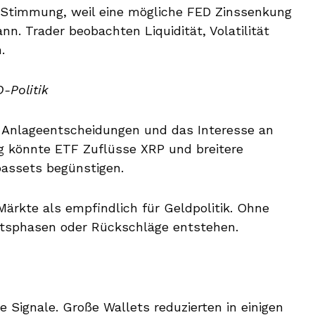
Stimmung, weil eine mögliche FED Zinssenkung
n. Trader beobachten Liquidität, Volatilität
.
-Politik
 Anlageentscheidungen und das Interesse an
ng könnte ETF Zuflüsse XRP und breitere
oassets begünstigen.
ärkte als empfindlich für Geldpolitik. Ohne
rtsphasen oder Rückschläge entstehen.
 Signale. Große Wallets reduzierten in einigen