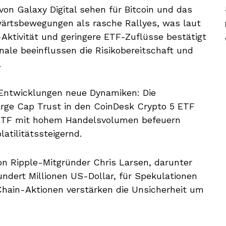
on Galaxy Digital sehen für Bitcoin und das
wärtsbewegungen als rasche Rallyes, was laut
ktivität und geringere ETF-Zuflüsse bestätigt
ale beeinflussen die Risikobereitschaft und
.
e Entwicklungen neue Dynamiken: Die
rge Cap Trust in den CoinDesk Crypto 5 ETF
-ETF mit hohem Handelsvolumen befeuern
atilitätssteigernd.
on Ripple-Mitgründer Chris Larsen, darunter
dert Millionen US-Dollar, für Spekulationen
ain-Aktionen verstärken die Unsicherheit um