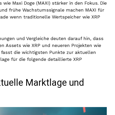
wie Maxi Doge (MAXI) stärker in den Fokus. Die
 und frühe Wachstumssignale machen MAXI für
erade wenn traditionelle Wertspeicher wie XRP
nungen und Vergleiche deuten darauf hin, dass
rten Assets wie XRP und neueren Projekten wie
fasst die wichtigsten Punkte zur aktuellen
ge für die folgende detaillierte XRP
tuelle Marktlage und