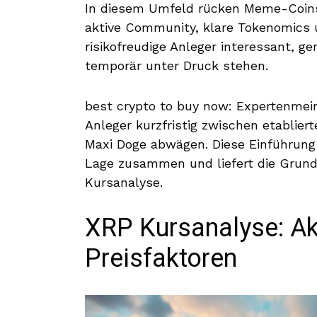
In diesem Umfeld rücken Meme-Coins 
aktive Community, klare Tokenomics
risikofreudige Anleger interessant, g
temporär unter Druck stehen.
best crypto to buy now: Expertenmei
Anleger kurzfristig zwischen etablie
Maxi Doge abwägen. Diese Einführung 
Lage zusammen und liefert die Grundla
Kursanalyse.
XRP Kursanalyse: Ak
Preisfaktoren