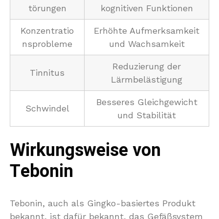
törungen
kognitiven Funktionen
Konzentratio
Erhöhte Aufmerksamkeit
nsprobleme
und Wachsamkeit
Reduzierung der
Tinnitus
Lärmbelästigung
Besseres Gleichgewicht
Schwindel
und Stabilität
Wirkungsweise von
Tebonin
Tebonin, auch als Gingko-basiertes Produkt
bekannt, ist dafür bekannt, das Gefäßsystem