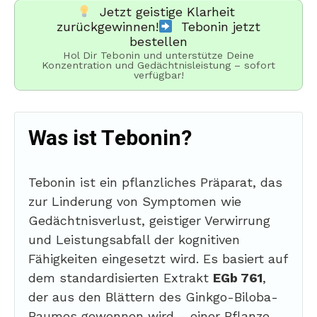
Jetzt geistige Klarheit
zurückgewinnen!
Tebonin jetzt
bestellen
Hol Dir Tebonin und unterstütze Deine
Konzentration und Gedächtnisleistung – sofort
verfügbar!
Was ist Tebonin?
Tebonin ist ein pflanzliches Präparat, das
zur Linderung von Symptomen wie
Gedächtnisverlust, geistiger Verwirrung
und Leistungsabfall der kognitiven
Fähigkeiten eingesetzt wird. Es basiert auf
dem standardisierten Extrakt
EGb 761
,
der aus den Blättern des Ginkgo-Biloba-
Baumes gewonnen wird – einer Pflanze,