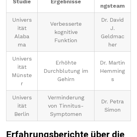
Studie
Ergebnisse
ngsteam
Univers
Dr. David
Verbesserte
ität
J.
kognitive
Alaba
Geldmac
Funktion
ma
her
Univers
Erhöhte
Dr. Martin
ität
Durchblutung im
Hemming
Münste
Gehirn
s
r
Univers
Verminderung
Dr. Petra
ität
von Tinnitus-
Simon
Berlin
Symptomen
Erfahrungsberichte über die