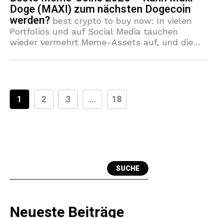
Doge (MAXI) zum nächsten Dogecoin
werden?
best crypto to buy now: In vielen
Portfolios und auf Social Media tauchen
wieder vermehrt Meme-Assets auf, und die
Diskussion um die beste Meme Coins 2025
zeigt, dass Anleger auf
1
2
3
...
18
SUCHE
Neueste Beiträge