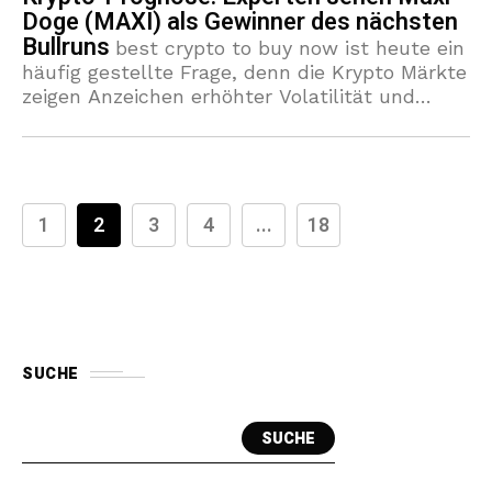
Doge (MAXI) als Gewinner des nächsten
Bullruns
best crypto to buy now ist heute ein
häufig gestellte Frage, denn die Krypto Märkte
zeigen Anzeichen erhöhter Volatilität und
erneuten Optimismus, der einen nächsten
Bullrun auslösen könnte. Steigende
Marktkapitalisierungen,
1
2
3
4
...
18
SUCHE
SUCHE