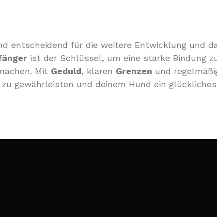
nd entscheidend für die weitere Entwicklung und 
fänger
ist der Schlüssel, um eine starke Bindung 
 machen. Mit
Geduld
, klaren
Grenzen
und regelmäßig
g zu gewährleisten und deinem Hund ein glückliches