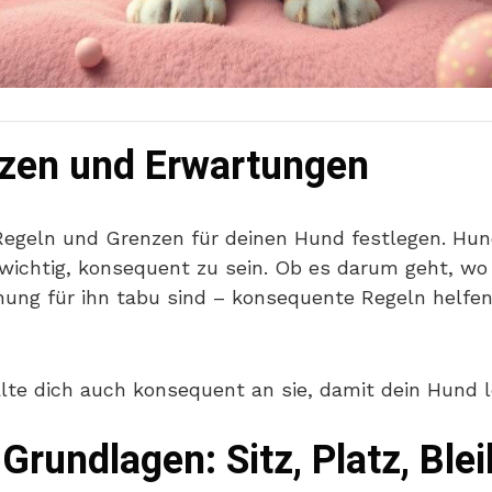
nzen und Erwartungen
 Regeln und Grenzen für deinen Hund festlegen. Hun
wichtig, konsequent zu sein. Ob es darum geht, wo 
nung für ihn tabu sind – konsequente Regeln helfen
te dich auch konsequent an sie, damit dein Hund l
Grundlagen: Sitz, Platz, Blei