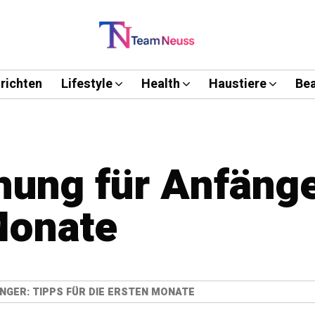
richten
Lifestyle
Health
Haustiere
Bea
ung für Anfänger
Monate
NGER: TIPPS FÜR DIE ERSTEN MONATE