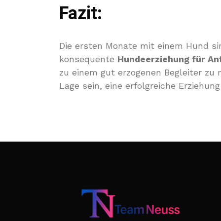
Fazit:
Die ersten Monate mit einem Hund si
konsequente
Hundeerziehung für An
zu einem gut erzogenen Begleiter zu
Lage sein, eine erfolgreiche Erziehun