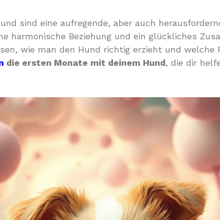
und sind eine aufregende, aber auch herausfordernd
eine harmonische Beziehung und ein glückliches Z
en, wie man den Hund richtig erzieht und welche F
n
die ersten Monate mit deinem Hund
, die dir hel