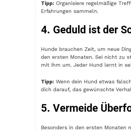
Tipp:
Organisiere regelmäßige Tref
Erfahrungen sammeln.
4. Geduld ist der S
Hunde brauchen Zeit, um neue Ding
den ersten Monaten. Sei nicht zu 
mit ihm um. Jeder Hund lernt in s
Tipp:
Wenn dein Hund etwas falsch 
dich darauf, das gewünschte Verhal
5. Vermeide Überf
Besonders in den ersten Monaten ne