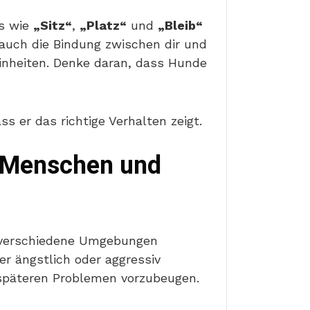
os wie
„Sitz“
,
„Platz“
und
„Bleib“
 auch die Bindung zwischen dir und
einheiten. Denke daran, dass Hunde
 er das richtige Verhalten zeigt.
e Menschen und
d verschiedene Umgebungen
er ängstlich oder aggressiv
 späteren Problemen vorzubeugen.