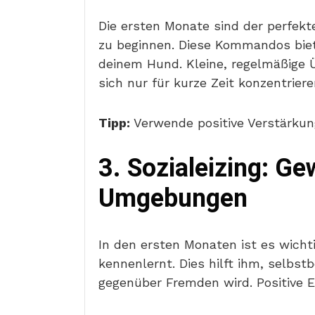
Die ersten Monate sind der perfe
zu beginnen. Diese Kommandos biete
deinem Hund. Kleine, regelmäßige Ü
sich nur für kurze Zeit konzentrier
Tipp:
Verwende positive Verstärkung
3. Sozialeizing: 
Umgebungen
In den ersten Monaten ist es wich
kennenlernt. Dies hilft ihm, selbst
gegenüber Fremden wird. Positive 