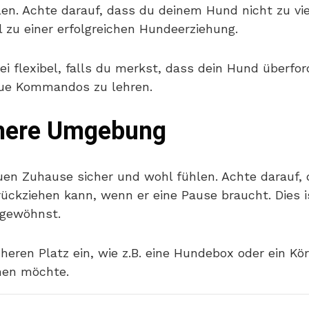
en. Achte darauf, dass du deinem Hund nicht zu vie
 zu einer erfolgreichen Hundeerziehung.
ei flexibel, falls du merkst, dass dein Hund überford
neue Kommandos zu lehren.
ichere Umgebung
uen Zuhause sicher und wohl fühlen. Achte darauf, 
rückziehen kann, wenn er eine Pause braucht. Dies 
gewöhnst.
eren Platz ein, wie z.B. eine Hundebox oder ein Kö
hen möchte.