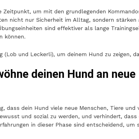
kte Zeitpunkt, um mit den grundlegenden Kommand
n nicht nur Sicherheit im Alltag, sondern stärken
bungseinheiten sind effektiver als lange Trainings
en können.
 (Lob und Leckerli), um deinem Hund zu zeigen, dass
Gewöhne deinen Hund an neu
tig, dass dein Hund viele neue Menschen, Tiere un
bewusst und sozial zu werden, und verhindert, dass 
Erfahrungen in dieser Phase sind entscheidend, um