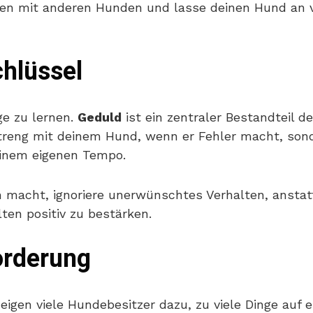
fen mit anderen Hunden und lasse deinen Hund an 
chlüssel
e zu lernen.
Geduld
ist ein zentraler Bestandteil d
streng mit deinem Hund, wenn er Fehler macht, sond
einem eigenen Tempo.
macht, ignoriere unerwünschtes Verhalten, anstatt 
ten positiv zu bestärken.
orderung
igen viele Hundebesitzer dazu, zu viele Dinge auf e