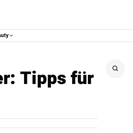
uty
: Tipps für