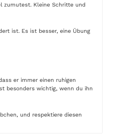
l zumutest. Kleine Schritte und
ert ist. Es ist besser, eine Übung
dass er immer einen ruhigen
ist besonders wichtig, wenn du ihn
rbchen, und respektiere diesen