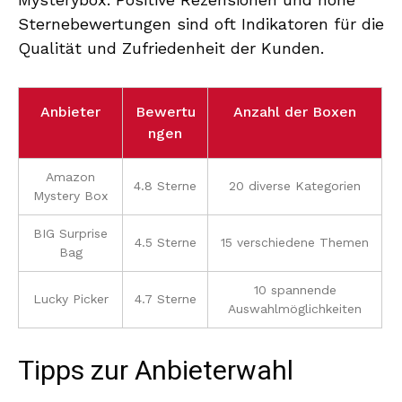
Sternebewertungen sind oft Indikatoren für die
Qualität und Zufriedenheit der Kunden.
Anbieter
Bewertu
Anzahl der Boxen
ngen
Amazon
4.8 Sterne
20 diverse Kategorien
Mystery Box
BIG Surprise
4.5 Sterne
15 verschiedene Themen
Bag
10 spannende
Lucky Picker
4.7 Sterne
Auswahlmöglichkeiten
Tipps zur Anbieterwahl