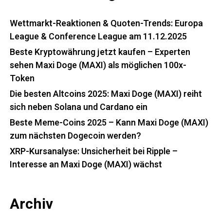
Wettmarkt-Reaktionen & Quoten-Trends: Europa
League & Conference League am 11.12.2025
Beste Kryptowährung jetzt kaufen – Experten
sehen Maxi Doge (MAXI) als möglichen 100x-
Token
Die besten Altcoins 2025: Maxi Doge (MAXI) reiht
sich neben Solana und Cardano ein
Beste Meme-Coins 2025 – Kann Maxi Doge (MAXI)
zum nächsten Dogecoin werden?
XRP-Kursanalyse: Unsicherheit bei Ripple –
Interesse an Maxi Doge (MAXI) wächst
Archiv