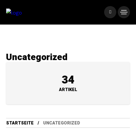
Uncategorized
34
ARTIKEL
STARTSEITE
UNCATEGORIZED