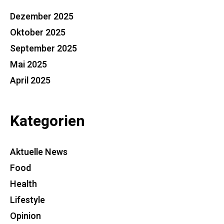
Dezember 2025
Oktober 2025
September 2025
Mai 2025
April 2025
Kategorien
Aktuelle News
Food
Health
Lifestyle
Opinion