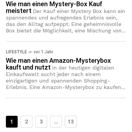
Wie man einen Mystery-Box Kauf
meistert
Der Kauf einer Mystery Box kann ein
spannendes und aufregendes Erlebnis sein,
das den Alltag aufpeppt. Eine geheimnisvolle
Box bietet die Möglichkeit, eine Mischung von
Produkten zu entdecken, die sorgfältig
LIFESTYLE
vor 1 Jahr
Wie man einen Amazon-Mysterybox
kauft und nutzt
In der heutigen digitalen
Einkaufswelt sucht jeder nach einem
einzigartigen und spannenden Shopping-
Erlebnis. Eine Amazon-Mysterybox zu kaufen
bietet genau das. Doch was genau ist eine
Mysterybox und wie kann man
1
2
3
...
13