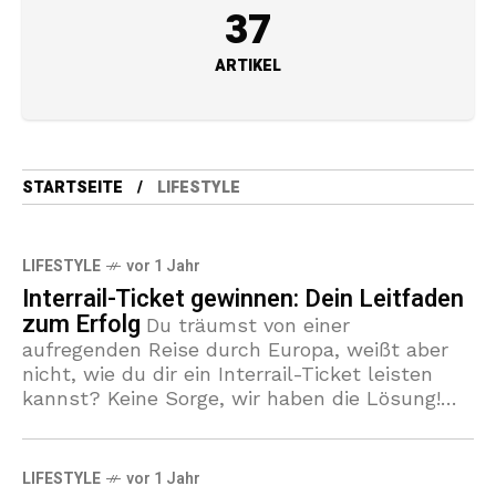
37
ARTIKEL
STARTSEITE
LIFESTYLE
LIFESTYLE
vor 1 Jahr
Interrail-Ticket gewinnen: Dein Leitfaden
zum Erfolg
Du träumst von einer
aufregenden Reise durch Europa, weißt aber
nicht, wie du dir ein Interrail-Ticket leisten
kannst? Keine Sorge, wir haben die Lösung!
Mit dem passenden Interrail Gewinnspiel oder
LIFESTYLE
vor 1 Jahr