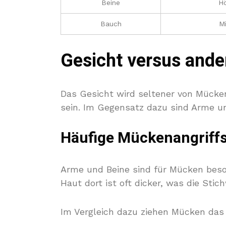
Beine
H
Bauch
Mi
Gesicht versus ande
Das Gesicht wird seltener von Mücken
sein. Im Gegensatz dazu sind Arme un
Häufige Mückenangriffs
Arme und Beine sind für Mücken beson
Haut dort ist oft dicker, was die Stic
Im Vergleich dazu ziehen Mücken das 