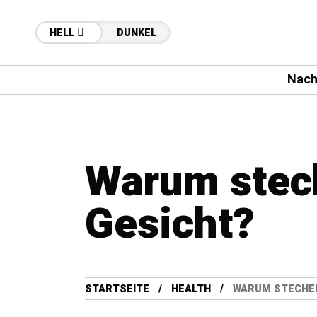
HELL
DUNKEL
Nach
Warum stec
Gesicht?
STARTSEITE
HEALTH
WARUM STECHEN