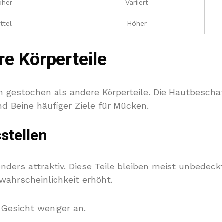
öher
Variiert
ttel
Höher
re Körperteile
 gestochen als andere Körperteile. Die Hautbescha
d Beine häufiger Ziele für Mücken.
stellen
ders attraktiv. Diese Teile bleiben meist unbedeckt
hwahrscheinlichkeit erhöht.
Gesicht weniger an.