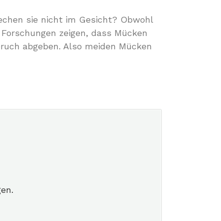
echen sie nicht im Gesicht? Obwohl
n. Forschungen zeigen, dass Mücken
eruch abgeben. Also meiden Mücken
en.