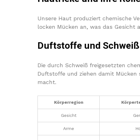
Unsere Haut produziert chemische Ve
locken Mücken an, was das Gesicht al
Duftstoffe und Schweiß
Die durch Schweiß freigesetzten chem
Duftstoffe und ziehen damit Mücken s
macht.
Körperregion
Körpert
Gesicht
Ger
Arme
H