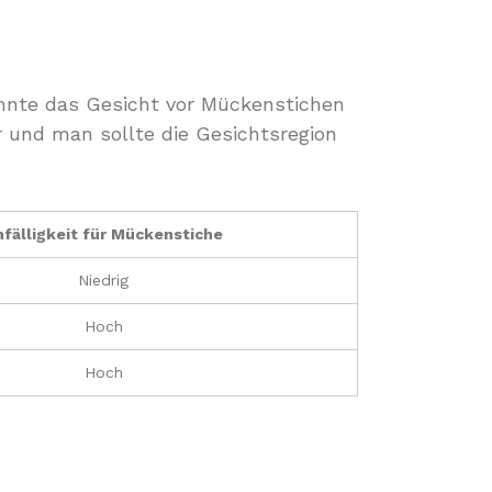
önnte das Gesicht vor Mückenstichen
r und man sollte die Gesichtsregion
nfälligkeit für Mückenstiche
Niedrig
Hoch
Hoch