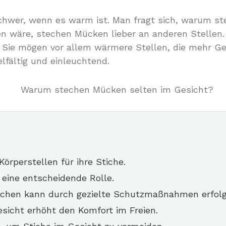
wer, wenn es warm ist. Man fragt sich, warum st
ffen wäre, stechen Mücken lieber an anderen Stelle
 Sie mögen vor allem wärmere Stellen, die mehr G
elfältig und einleuchtend.
rperstellen für ihre Stiche.
 eine entscheidende Rolle.
chen kann durch gezielte Schutzmaßnahmen erfolg
sicht erhöht den Komfort im Freien.