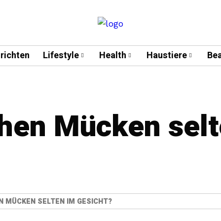
richten
Lifestyle
Health
Haustiere
Bea
hen Mücken selt
 MÜCKEN SELTEN IM GESICHT?