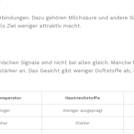
rbindungen. Dazu gehören Milchsäure und andere S
s Ziel weniger attraktiv macht.
ischen Signale sind nicht bei allen gleich. Manch
tärker an. Das Gesicht gibt weniger Duftstoffe ab, 
emperatur
Hautriechstoffe
inger
Weniger ausgeprägt
öher
Stärker