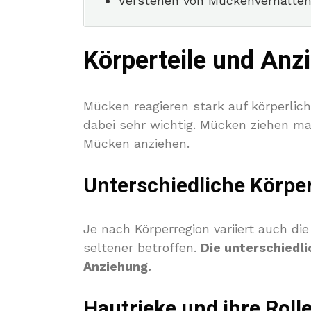
Verstehen von Mückenverhalten
Körperteile und Anz
Mücken reagieren stark auf körperlic
dabei sehr wichtig. Mücken ziehen ma
Mücken anziehen.
Unterschiedliche Körp
Je nach Körperregion variiert auch d
seltener betroffen.
Die unterschiedl
Anziehung.
Hautrieke und ihre Roll