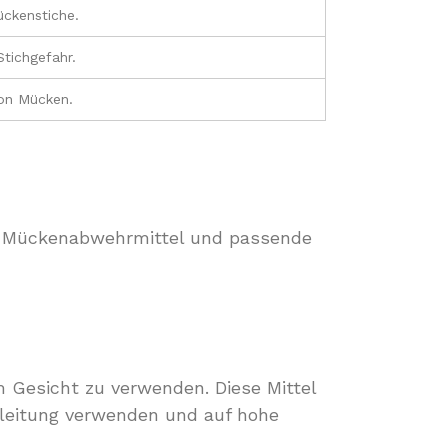
ckenstiche.
tichgefahr.
on Mücken.
e Mückenabwehrmittel und passende
m Gesicht zu verwenden. Diese Mittel
nleitung verwenden und auf hohe