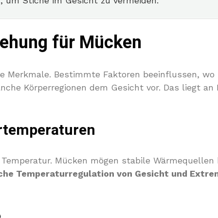
, um Stiche im Gesicht zu vermeiden.
iehung für Mücken
he Merkmale. Bestimmte Faktoren beeinflussen, wo s
nche Körperregionen dem Gesicht vor. Das liegt an
ertemperaturen
ie Temperatur. Mücken mögen stabile Wärmequellen 
iche Temperaturregulation von Gesicht und Extrem
e