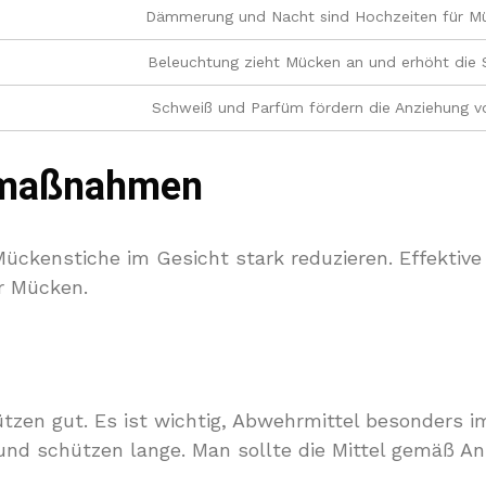
Dämmerung und Nacht sind Hochzeiten für Mü
Beleuchtung zieht Mücken an und erhöht die S
Schweiß und Parfüm fördern die Anziehung v
tzmaßnahmen
ckenstiche im Gesicht stark reduzieren. Effektiv
r Mücken.
ützen gut. Es ist wichtig, Abwehrmittel besonders i
und schützen lange. Man sollte die Mittel gemäß A