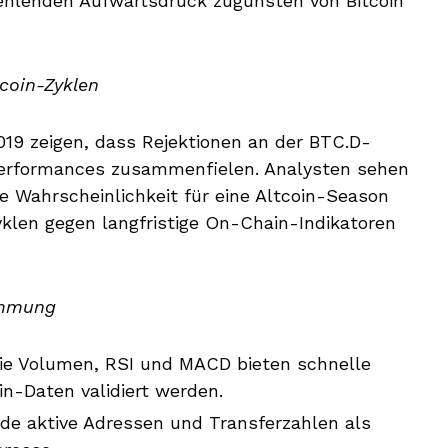
ehlenden Aufwärtsdruck zugunsten von Bitcoin
coin-Zyklen
019 zeigen, dass Rejektionen an der BTC.D-
-Performances zusammenfielen. Analysten sehen
e Wahrscheinlichkeit für eine Altcoin-Season
yklen gegen langfristige On-Chain-Indikatoren
immung
wie Volumen, RSI und MACD bieten schnelle
n-Daten validiert werden.
de aktive Adressen und Transferzahlen als