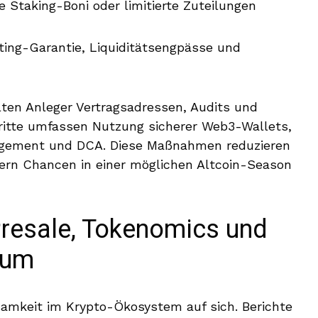
se Staking-Boni oder limitierte Zuteilungen
sting-Garantie, Liquiditätsengpässe und
ten Anleger Vertragsadressen, Audits und
hritte umfassen Nutzung sicherer Web3-Wallets,
agement und DCA. Diese Maßnahmen reduzieren
sern Chancen in einer möglichen Altcoin-Season
resale, Tokenomics und
tum
samkeit im Krypto-Ökosystem auf sich. Berichte