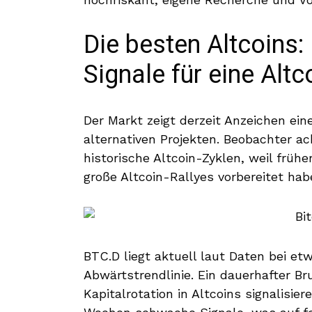
Die besten Altcoins:
Signale für eine Alt
Der Markt zeigt derzeit Anzeichen ein
alternativen Projekten. Beobachter ac
historische Altcoin-Zyklen, weil frühe
große Altcoin-Rallyes vorbereitet hab
BTC.D liegt aktuell laut Daten bei e
Abwärtstrendlinie. Ein dauerhafter B
Kapitalrotation in Altcoins signalisi