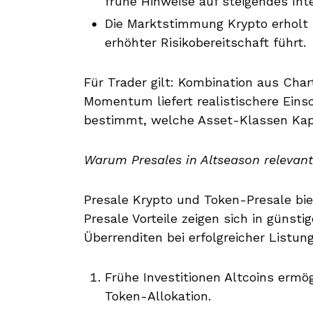
frühe Hinweise auf steigendes Int
Die Marktstimmung Krypto erholt 
erhöhter Risikobereitschaft führt.
Für Trader gilt: Kombination aus Cha
Momentum liefert realistischere Ein
bestimmt, welche Asset-Klassen Kapi
Warum Presales in Altseason relevant
Presale Krypto und Token-Presale biet
Presale Vorteile zeigen sich in günst
Überrenditen bei erfolgreicher Listung
Frühe Investitionen Altcoins ermö
Token-Allokation.