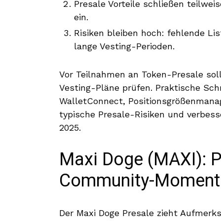
Presale Vorteile schließen teilwei
ein.
Risiken bleiben hoch: fehlende Li
lange Vesting-Perioden.
Vor Teilnahmen an Token-Presale soll
Vesting-Pläne prüfen. Praktische Sc
WalletConnect, Positionsgrößenman
typische Presale-Risiken und verbes
2025.
Maxi Doge (MAXI): P
Community-Momen
Der Maxi Doge Presale zieht Aufmerk