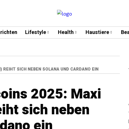
richten
Lifestyle
Health
Haustiere
Bea
I) REIHT SICH NEBEN SOLANA UND CARDANO EIN
coins 2025: Maxi
iht sich neben
dano ein