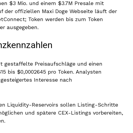
en $3 Mio. und einem $3.7M Presale mit
f der offiziellen Maxi Doge Webseite läuft der
etConnect; Token werden bis zum Token
fer ausgegeben.
anzkennzahlen
t gestaffelte Preisaufschläge und einen
615 bis $0,0002645 pro Token. Analysten
gesteigertes Interesse nach
 Liquidity-Reservoirs sollen Listing-Schritte
öglichen und spätere CEX-Listings vorbereiten,
en.