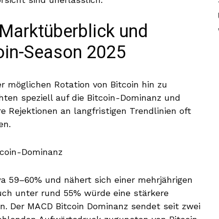
 Marktüberblick und
coin-Season 2025
er möglichen Rotation von Bitcoin hin zu
hten speziell auf die Bitcoin-Dominanz und
re Rejektionen an langfristigen Trendlinien oft
en.
twa 59–60% und nähert sich einer mehrjährigen
ruch unter rund 55% würde eine stärkere
eren. Der MACD Bitcoin Dominanz sendet seit zwei