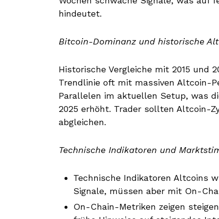
Wochen schwache Signale, was auf f
hindeutet.
Bitcoin-Dominanz und historische Alt
Historische Vergleiche mit 2015 und 2
Trendlinie oft mit massiven Altcoin
Parallelen im aktuellen Setup, was di
2025 erhöht. Trader sollten Altcoin-Z
abgleichen.
Technische Indikatoren und Marktst
Technische Indikatoren Altcoins 
Signale, müssen aber mit On-Chai
On-Chain-Metriken zeigen steigen