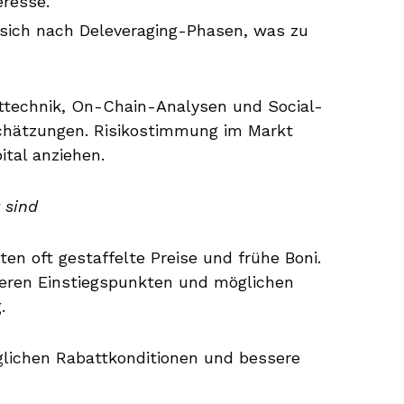
eresse.
sich nach Deleveraging-Phasen, was zu
rttechnik, On-Chain-Analysen und Social-
schätzungen. Risikostimmung im Markt
tal anziehen.
 sind
en oft gestaffelte Preise und frühe Boni.
igeren Einstiegspunkten und möglichen
.
glichen Rabattkonditionen und bessere