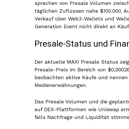
sprechen von Presale Volumen zwisch
täglichen Zuflüssen nahe $100.000. Au
Verkauf über Web3-Wallets und Wall
Generation Event nicht direkt an Käu
Presale-Status und Fin
Der aktuelle MAXI Presale Status zeig
Presale-Preis im Bereich von $0,0002
beobachten aktive Käufe und nennen 
Medienerwähnungen.
Das Presale Volumen und die geplanten
auf DEX-Plattformen wie Uniswap erm
falls Nachfrage und Liquidität stimm