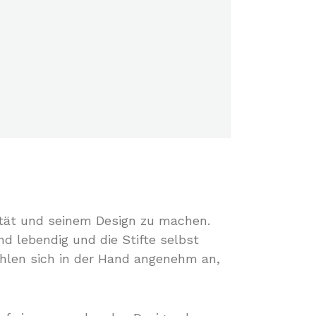
lität und seinem Design zu machen.
nd lebendig und die Stifte selbst
fühlen sich in der Hand angenehm an,