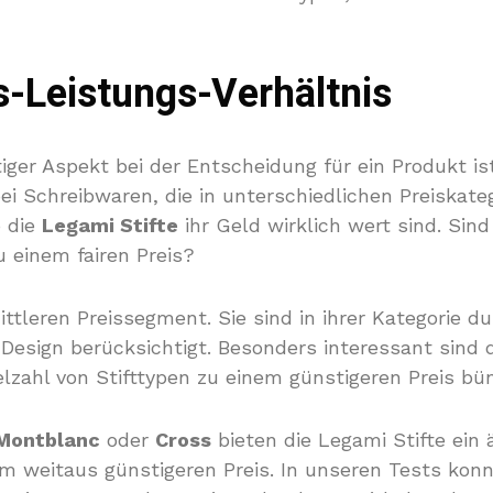
s-Leistungs-Verhältnis
tiger Aspekt bei der Entscheidung für ein Produkt i
i Schreibwaren, die in unterschiedlichen Preiskatego
b die
Legami Stifte
ihr Geld wirklich wert sind. Sind
u einem fairen Preis?
ttleren Preissegment. Sie sind in ihrer Kategorie d
esign berücksichtigt. Besonders interessant sind 
elzahl von Stifttypen zu einem günstigeren Preis bü
Montblanc
oder
Cross
bieten die Legami Stifte ein 
em weitaus günstigeren Preis. In unseren Tests konnt