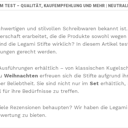
IM TEST – QUALITÄT, KAUFEMPFEHLUNG UND MEHR | NEUTRAL
ochwertigen und stilvollen Schreibwaren bekannt ist.
erschaft erarbeitet, die die Produkte sowohl wegen 
nd die Legami Stifte wirklich? In diesem Artikel tes
tungen gerecht werden.
Ausführungen erhältlich – von klassischen Kugelsch
zu
Weihnachten
erfreuen sich die Stifte aufgrund i
er Beliebtheit. Sie sind nicht nur im
Set
erhältlich,
für ihre Bedürfnisse zu treffen.
 viele Rezensionen behaupten? Wir haben die Legami 
ewertung zu bieten.