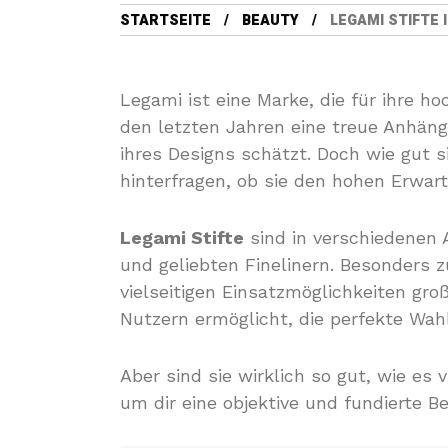
STARTSEITE
BEAUTY
LEGAMI STIFTE 
Legami ist eine Marke, die für ihre h
den letzten Jahren eine treue Anhäng
ihres Designs schätzt. Doch wie gut si
hinterfragen, ob sie den hohen Erwar
Legami Stifte
sind in verschiedenen 
und geliebten Finelinern. Besonders 
vielseitigen Einsatzmöglichkeiten groß
Nutzern ermöglicht, die perfekte Wahl 
Aber sind sie wirklich so gut, wie es
um dir eine objektive und fundierte B