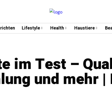
richten
Lifestyle
Health
Haustiere
Bea
e im Test – Qual
ung und mehr | 