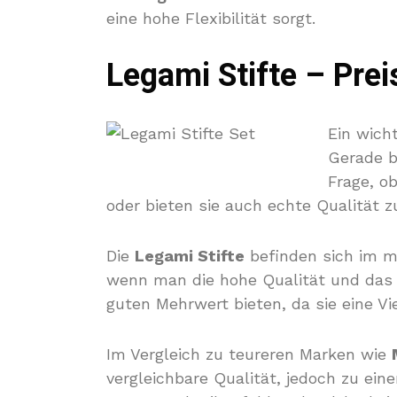
eine hohe Flexibilität sorgt.
Legami Stifte – Prei
Ein wich
Gerade be
Frage, o
oder bieten sie auch echte Qualität z
Die
Legami Stifte
befinden sich im mi
wenn man die hohe Qualität und das D
guten Mehrwert bieten, da sie eine Vi
Im Vergleich zu teureren Marken wie
vergleichbare Qualität, jedoch zu ein