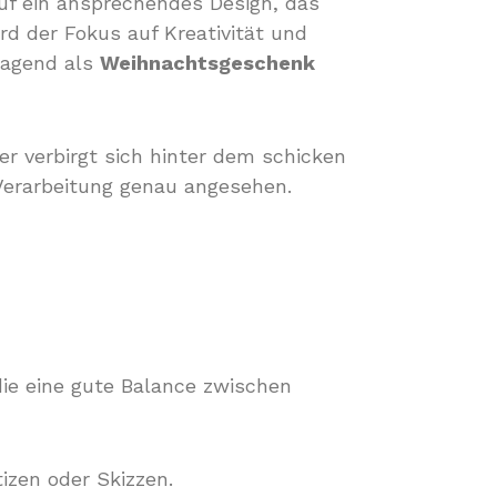
 auf ein ansprechendes Design, das
rd der Fokus auf Kreativität und
rragend als
Weihnachtsgeschenk
r verbirgt sich hinter dem schicken
Verarbeitung genau angesehen.
die eine gute Balance zwischen
izen oder Skizzen.