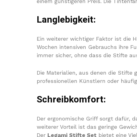
einem günstigeren Preis. Die Tintenfa
Langlebigkeit:
Ein weiterer wichtiger Faktor ist die 
Wochen intensiven Gebrauchs ihre Fun
immer sicher, ohne dass die Stifte au
Die Materialien, aus denen die Stifte 
professionellen Künstlern oder häufi
Schreibkomfort:
Der ergonomische Griff sorgt dafür, d
weiterer Vorteil ist das geringe Gewi
Der
Legami Stifte Set
bietet eine Vie