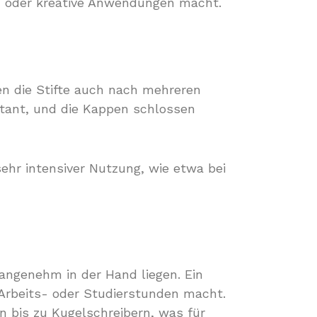
zen oder kreative Anwendungen macht.
en die Stifte auch nach mehreren
stant, und die Kappen schlossen
 sehr intensiver Nutzung, wie etwa bei
nangenehm in der Hand liegen. Ein
e Arbeits- oder Studierstunden macht.
en bis zu Kugelschreibern, was für