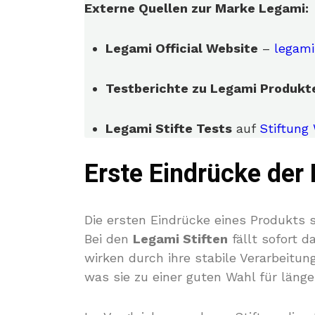
Externe Quellen zur Marke Legami:
Legami Official Website
–
legam
Testberichte zu Legami Produkt
Legami Stifte Tests
auf
Stiftung
Erste Eindrücke der 
Die ersten Eindrücke eines Produkts 
Bei den
Legami Stiften
fällt sofort d
wirken durch ihre stabile Verarbeitun
was sie zu einer guten Wahl für läng