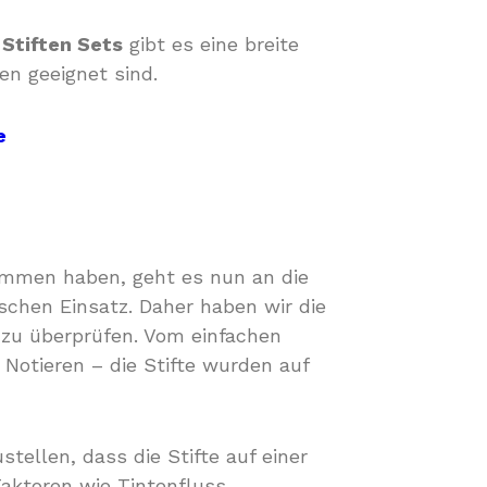
Stiften Sets
gibt es eine breite
en geeignet sind.
e
ommen haben, geht es nun an die
tischen Einsatz. Daher haben wir die
t zu überprüfen. Vom einfachen
Notieren – die Stifte wurden auf
ellen, dass die Stifte auf einer
aktoren wie Tintenfluss,