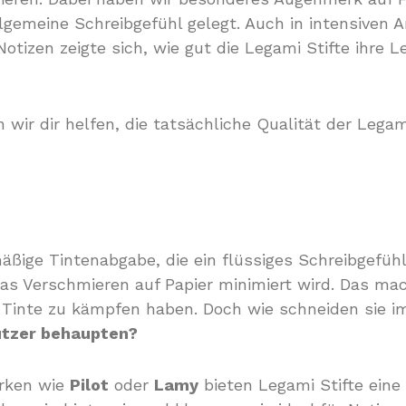
llgemeine Schreibgefühl gelegt. Auch in intensive
otizen zeigte sich, wie gut die Legami Stifte ihre L
wir dir helfen, die tatsächliche Qualität der Legam
äßige Tintenabgabe, die ein flüssiges Schreibgefühl 
das Verschmieren auf Papier minimiert wird. Das ma
r Tinte zu kämpfen haben. Doch wie schneiden sie 
Nutzer behaupten?
arken wie
Pilot
oder
Lamy
bieten Legami Stifte eine 