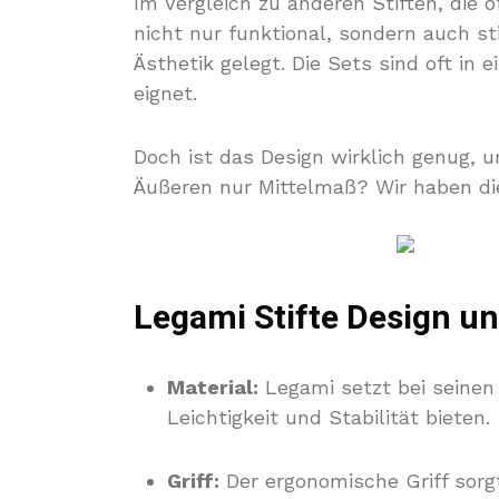
Im Vergleich zu anderen Stiften, die 
nicht nur funktional, sondern auch sti
Ästhetik gelegt. Die Sets sind oft in 
eignet.
Doch ist das Design wirklich genug, 
Äußeren nur Mittelmaß? Wir haben d
Legami Stifte
Design un
Material:
Legami setzt bei seinen 
Leichtigkeit und Stabilität bieten.
Griff:
Der ergonomische Griff sorgt