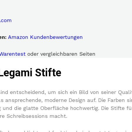
i.com
en:
Amazon Kundenbewertungen
 Warentest
oder vergleichbaren Seiten
Legami Stifte
sind entscheidend, um sich ein Bild von seiner Qua
as ansprechende, moderne Design auf. Die Farben si
g und die glatte Oberfläche hochwertig. Die Stifte 
ere Schreibsessions macht.