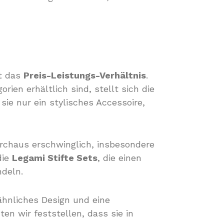
st das
Preis-Leistungs-Verhältnis
.
rien erhältlich sind, stellt sich die
 sie nur ein stylisches Accessoire,
urchaus erschwinglich, insbesondere
die
Legami Stifte Sets
, die einen
ndeln.
ähnliches Design und eine
en wir feststellen, dass sie in