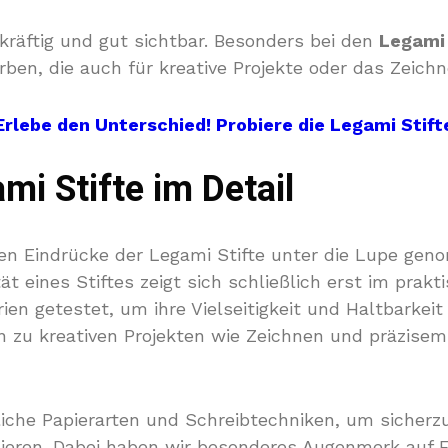
kräftig und gut sichtbar. Besonders bei den
Legami 
ben, die auch für kreative Projekte oder das Zeichn
Erlebe den Unterschied! Probiere die Legami Stift
mi Stifte im Detail
en Eindrücke der Legami Stifte unter die Lupe gen
ät eines Stiftes zeigt sich schließlich erst im prak
ien getestet, um ihre Vielseitigkeit und Haltbarkei
n zu kreativen Projekten wie Zeichnen und präzisem 
che Papierarten und Schreibtechniken, um sicherzust
nieren. Dabei haben wir besonderes Augenmerk auf F