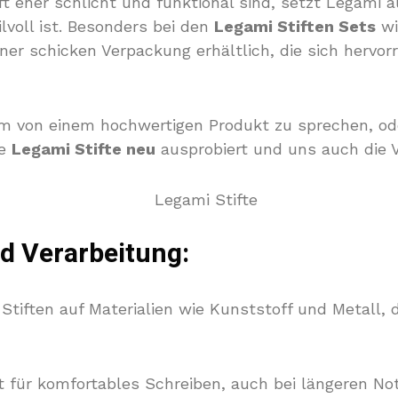
oft eher schlicht und funktional sind, setzt Legami
lvoll ist. Besonders bei den
Legami Stiften Sets
wi
einer schicken Verpackung erhältlich, die sich hervo
um von einem hochwertigen Produkt zu sprechen, ode
ie
Legami Stifte neu
ausprobiert und uns auch die 
d Verarbeitung:
Stiften auf Materialien wie Kunststoff und Metall, 
 für komfortables Schreiben, auch bei längeren Not