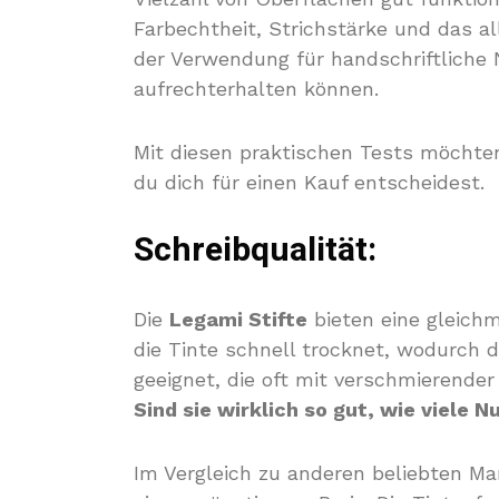
Farbechtheit, Strichstärke und das a
der Verwendung für handschriftliche N
aufrechterhalten können.
Mit diesen praktischen Tests möchten 
du dich für einen Kauf entscheidest.
Schreibqualität:
Die
Legami Stifte
bieten eine gleichm
die Tinte schnell trocknet, wodurch 
geeignet, die oft mit verschmierende
Sind sie wirklich so gut, wie viele 
Im Vergleich zu anderen beliebten M