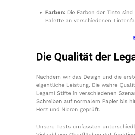
Farben:
Die Farben der Tinte sind 
Palette an verschiedenen Tintenfar
Die Qualität der Lega
Nachdem wir das Design und die erst
eigentliche Leistung. Die wahre Qualit
Legami Stifte in verschiedenen Szenar
Schreiben auf normalem Papier bis hi
Herz und Nieren geprüft.
Unsere Tests umfassten unterschiedli
Vielzahl von Oberflächen gut funktio