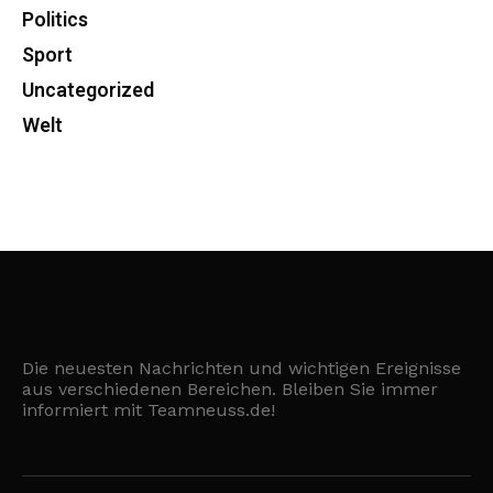
Politics
Sport
Uncategorized
Welt
Die neuesten Nachrichten und wichtigen Ereignisse
aus verschiedenen Bereichen. Bleiben Sie immer
informiert mit Teamneuss.de!