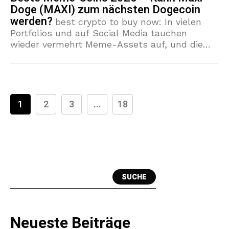
Doge (MAXI) zum nächsten Dogecoin
werden?
best crypto to buy now: In vielen
Portfolios und auf Social Media tauchen
wieder vermehrt Meme-Assets auf, und die
Diskussion um die beste Meme Coins 2025
zeigt, dass Anleger auf
1
2
3
...
18
SUCHE
Neueste Beiträge