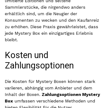
limitierte Editionen und seltene
Sammlerstücke, die nirgendwo anders
erhältlich sind, um die Neugier der
Konsumenten zu wecken und den Kaufanreiz
zu erhöhen. Diese Praxis gewährleistet, dass
jede Mystery Box ein einzigartiges Erlebnis
bleibt.
Kosten und
Zahlungsoptionen
Die Kosten für Mystery Boxen können stark
variieren, abhängig vom Anbieter und dem
Inhalt der Boxen.
Zahlungsoptionen Mystery
Box
umfassen verschiedene Methoden und
bieten Flexibilität für die Nutzer.