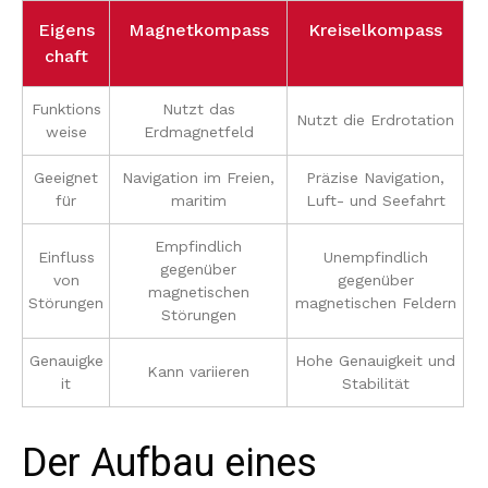
Eigens
Magnetkompass
Kreiselkompass
chaft
Funktions
Nutzt das
Nutzt die Erdrotation
weise
Erdmagnetfeld
Geeignet
Navigation im Freien,
Präzise Navigation,
für
maritim
Luft- und Seefahrt
Empfindlich
Einfluss
Unempfindlich
gegenüber
von
gegenüber
magnetischen
Störungen
magnetischen Feldern
Störungen
Genauigke
Hohe Genauigkeit und
Kann variieren
it
Stabilität
Der Aufbau eines