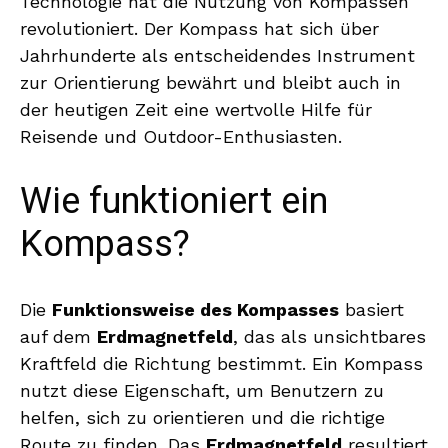
Technologie hat die Nutzung von Kompassen
revolutioniert. Der Kompass hat sich über
Jahrhunderte als entscheidendes Instrument
zur Orientierung bewährt und bleibt auch in
der heutigen Zeit eine wertvolle Hilfe für
Reisende und Outdoor-Enthusiasten.
Wie funktioniert ein
Kompass?
Die
Funktionsweise des Kompasses
basiert
auf dem
Erdmagnetfeld
, das als unsichtbares
Kraftfeld die Richtung bestimmt. Ein Kompass
nutzt diese Eigenschaft, um Benutzern zu
helfen, sich zu orientieren und die richtige
Route zu finden. Das
Erdmagnetfeld
resultiert