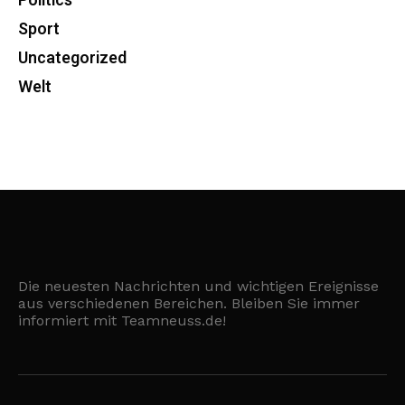
Politics
Sport
Uncategorized
Welt
Die neuesten Nachrichten und wichtigen Ereignisse
aus verschiedenen Bereichen. Bleiben Sie immer
informiert mit Teamneuss.de!