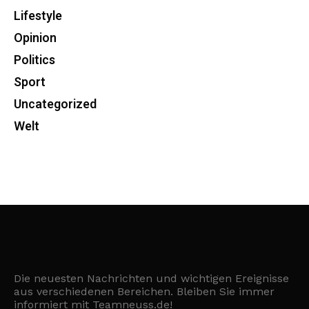
Lifestyle
Opinion
Politics
Sport
Uncategorized
Welt
Die neuesten Nachrichten und wichtigen Ereignisse
aus verschiedenen Bereichen. Bleiben Sie immer
informiert mit Teamneuss.de!