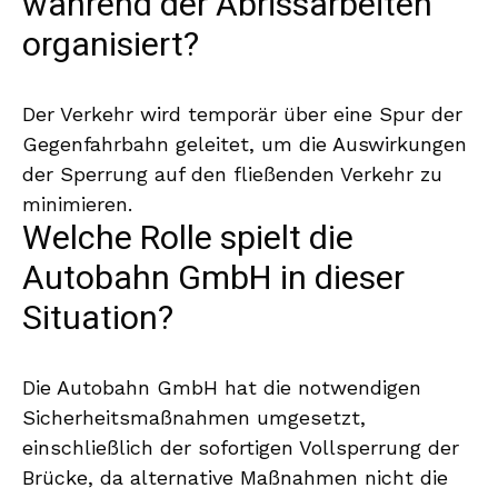
während der Abrissarbeiten
organisiert?
Der Verkehr wird temporär über eine Spur der
Gegenfahrbahn geleitet, um die Auswirkungen
der Sperrung auf den fließenden Verkehr zu
minimieren.
Welche Rolle spielt die
Autobahn GmbH in dieser
Situation?
Die Autobahn GmbH hat die notwendigen
Sicherheitsmaßnahmen umgesetzt,
einschließlich der sofortigen Vollsperrung der
Brücke, da alternative Maßnahmen nicht die