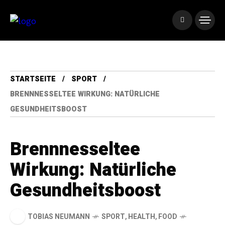
STARTSEITE
SPORT
BRENNNESSELTEE WIRKUNG: NATÜRLICHE
GESUNDHEITSBOOST
Brennnesseltee
Wirkung: Natürliche
Gesundheitsboost
TOBIAS NEUMANN
SPORT
,
HEALTH
,
FOOD