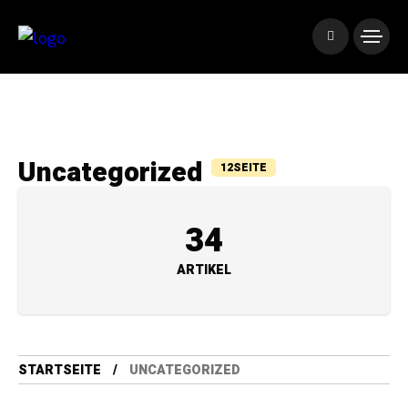
Uncategorized
12SEITE
34
ARTIKEL
STARTSEITE
UNCATEGORIZED