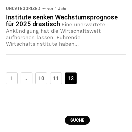
UNCATEGORIZED
vor 1 Jahr
Institute senken Wachstumsprognose
für 2025 drastisch
Eine unerwartete
Ankündigung hat die Wirtschaftswelt
aufhorchen lassen: Führende
Wirtschaftsinstitute haben
ihre Wachstumsprognose für das Jahr 2025
signifikant nach unten korrigiert. Diese
radikale Prognosekorrektur 2025 ist auf eine
Reihe von Faktoren zurückzuführen, die von
1
...
10
11
12
SUCHE