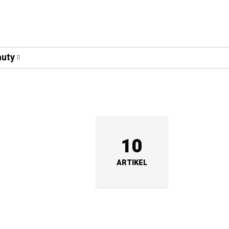
uty
10
ARTIKEL