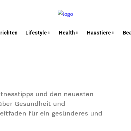
richten
Lifestyle
Health
Haustiere
Bea
Fitnesstipps und den neuesten
über Gesundheit und
Leitfaden für ein gesünderes und