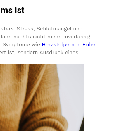
ms ist
usters. Stress, Schlafmangel und
 dann nachts nicht mehr zuverlässig
ch Symptome wie
Herzstolpern in Ruhe
ert ist, sondern Ausdruck eines