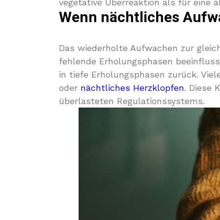
vegetative Überreaktion als für eine 
Wenn nächtliches Aufwa
Das wiederholte Aufwachen zur gleich
fehlende Erholungsphasen beeinflusse
in tiefe Erholungsphasen zurück. V
oder
nächtliches Herzklopfen
. Diese 
überlasteten Regulationssystems.