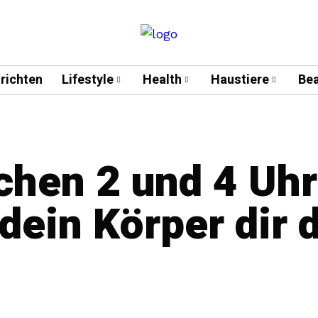
richten
Lifestyle
Health
Haustiere
Bea
hen 2 und 4 Uhr
dein Körper dir 