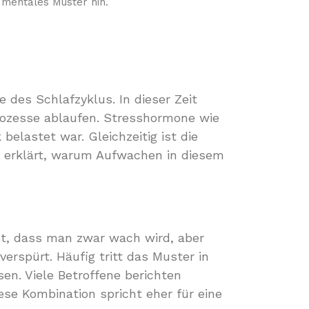
 mentales Muster hin.
 des Schlafzyklus. In dieser Zeit
Prozesse ablaufen. Stresshormone wie
belastet war. Gleichzeitig ist die
 erklärt, warum Aufwachen in diesem
st, dass man zwar wach wird, aber
rspürt. Häufig tritt das Muster in
en. Viele Betroffene berichten
iese Kombination spricht eher für eine