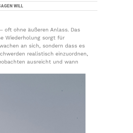
SAGEN WILL
– oft ohne äußeren Anlass. Das
se Wiederholung sorgt für
ufwachen an sich, sondern dass es
Wachwerden realistisch einzuordnen,
Beobachten ausreicht und wann