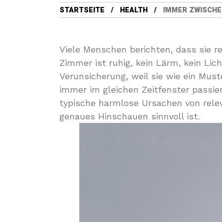
STARTSEITE
HEALTH
IMMER ZWISCHEN
Viele Menschen berichten, dass sie 
Zimmer ist ruhig, kein Lärm, kein Li
Verunsicherung, weil sie wie ein Must
immer im gleichen Zeitfenster passiert
typische harmlose Ursachen von rele
genaues Hinschauen sinnvoll ist.