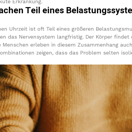
akute Erkrankung.
chen Teil eines Belastungssyste
en Uhrzeit ist oft Teil eines größeren Belastungsm
n das Nervensystem langfristig. Der Körper findet
iele Menschen erleben in diesem Zusammenhang au
Kombinationen zeigen, dass das Problem selten isoli