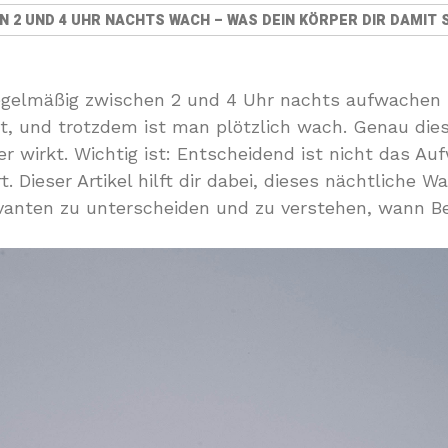
 2 UND 4 UHR NACHTS WACH – WAS DEIN KÖRPER DIR DAMIT 
regelmäßig zwischen 2 und 4 Uhr nachts aufwachen 
cht, und trotzdem ist man plötzlich wach. Genau die
er wirkt. Wichtig ist: Entscheidend ist nicht das A
. Dieser Artikel hilft dir dabei, dieses nächtliche 
vanten zu unterscheiden und zu verstehen, wann 