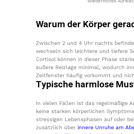
Wiederholtes Aufwach
Warum der Körper gerad
Zwischen 2 und 4 Uhr nachts befindet 
wechseln sich leichtere und tiefere 
Cortisol können in dieser Phase stärk
äußere Reizlage minimal, wodurch in
Zeitfenster häufig vorkommt und nich
Typische harmlose Mus
In vielen Fällen ist das regelmäßige
keine starken körperlichen Symptome 
stressigen Lebensphasen auf oder bei
zusätzlich über
innere Unruhe am Ab