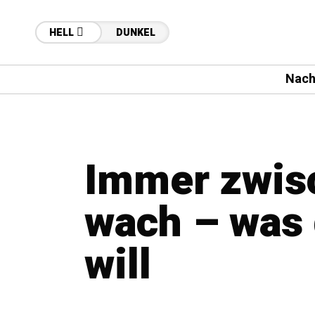
HELL
DUNKEL
Nach
Immer zwisc
wach – was 
will