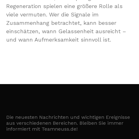
Regeneration spielen eine größere Rolle als
viele vermuten. Wer die Signale im
Zusammenhang betrachtet, kann besser
einschätzen, wann Gelassenheit ausreicht –
und wann Aufmerksamkeit sinnvoll ist.
Die neuesten Nachrichten und wichtigen Ereignisse
aus verschiedenen Bereichen. Bleiben Sie immer
informiert mit Teamneuss.de!