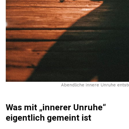
Abendliche innere Unruhe entst
Was mit „innerer Unruhe“
eigentlich gemeint ist