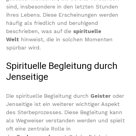
sind, insbesondere in den letzten Stunden
ihres Lebens. Diese Erscheinungen werden
häufig als friedlich und beruhigend
beschrieben, was auf die
spirituelle
Welt
hinweist, die in solchen Momenten
spürbar wird.
Spirituelle Begleitung durch
Jenseitige
Die spirituelle Begleitung durch
Geister
oder
Jenseitige ist ein weiterer wichtiger Aspekt
des Sterbeprozesses. Diese Begleitung kann
als Wegweiser verstanden werden und spielt
oft eine zentrale Rolle in