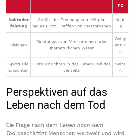
nz
Nahtoder
Gefühl der Trennung vom Körper,
Häufi
fahrung
helles Licht, Treffen von Verstorbenen
g
Geleg
Sichtungen von Verstorbenen oder
Visionen
entlic
übernatürlichen Wesen
h
Spirituelle
Tiefe Einsichten in das Leben und das
Selte
Einsichten
Jenseits
n
Perspektiven auf das
Leben nach dem Tod
Die Frage nach dem
Leben nach dem
Tod
beschäftigt Menschen weltweit und wird