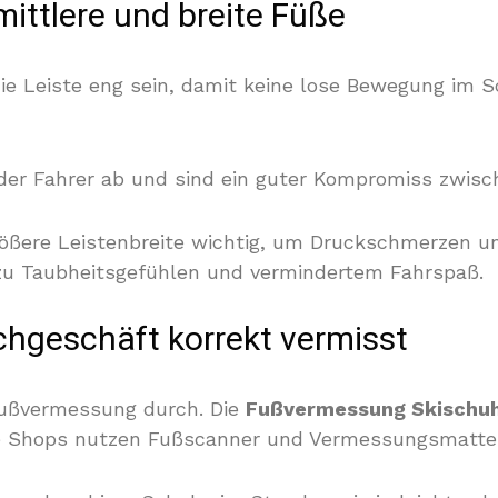
ittlere und breite Füße
ie Leiste eng sein, damit keine lose Bewegung im S
 der Fahrer ab und sind ein guter Kompromiss zwisc
rößere Leistenbreite wichtig, um Druckschmerzen 
 zu Taubheitsgefühlen und vermindertem Fahrspaß.
hgeschäft korrekt vermisst
Fußvermessung durch. Die
Fußvermessung Skischu
e Shops nutzen Fußscanner und Vermessungsmatte