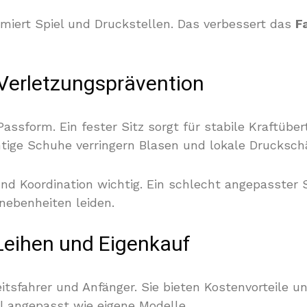
miert Spiel und Druckstellen. Das verbessert das
F
Verletzungsprävention
assform. Ein fester Sitz sorgt für stabile Kraftüber
tige Schuhe verringern Blasen und lokale Drucksch
nd Koordination wichtig. Ein schlecht angepasster S
nebenheiten leiden.
Leihen und Eigenkauf
tsfahrer und Anfänger. Sie bieten Kostenvorteile un
ll angepasst wie eigene Modelle.