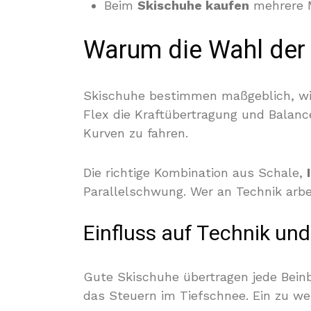
Beim
Skischuhe kaufen
mehrere M
Warum die Wahl der 
Skischuhe bestimmen maßgeblich, wie
Flex die Kraftübertragung und Balance
Kurven zu fahren.
Die richtige Kombination aus Schale,
Parallelschwung. Wer an Technik arbei
Einfluss auf Technik un
Gute Skischuhe übertragen jede Beinbe
das Steuern im Tiefschnee. Ein zu we