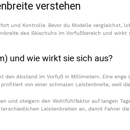
nbreite verstehen
t und Kontrolle. Bevor du Modelle vergleichst, lohn
nenbreite des Skischuhs im Vorfußbereich und wirkt 
) und wie wirkt sie sich aus?
t den Abstand im Vorfuß in Millimetern. Eine enge L
profitiert von einer schmalen Leistenbreite, weil die
llen und steigern den Wohlfühlfaktor auf langen Tag
nterschiedlichen Leistenbreiten an, damit Fahrer d