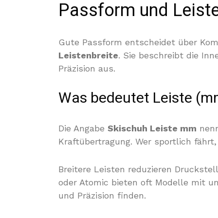
Passform und Leiste
Gute Passform entscheidet über Komfor
Leistenbreite
. Sie beschreibt die In
Präzision aus.
Was bedeutet Leiste (mm
Die Angabe
Skischuh Leiste mm
nenn
Kraftübertragung. Wer sportlich fährt, 
Breitere Leisten reduzieren Druckste
oder Atomic bieten oft Modelle mit u
und Präzision finden.