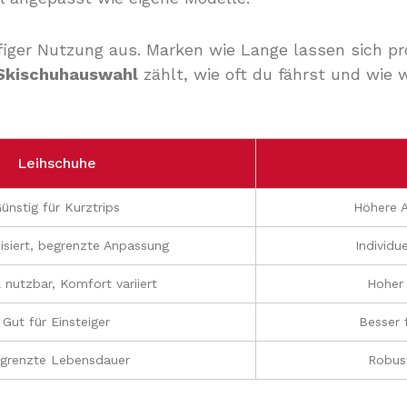
figer Nutzung aus. Marken wie Lange lassen sich pro
Skischuhauswahl
zählt, wie oft du fährst und wie 
Leihschuhe
ünstig für Kurztrips
Höhere A
isiert, begrenzte Anpassung
Individu
 nutzbar, Komfort variiert
Hoher 
Gut für Einsteiger
Besser 
grenzte Lebensdauer
Robust