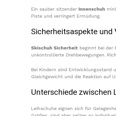
Ein sauber sitzender
Innenschuh
mini
Piste und verringert Ermüdung.
Sicherheitsaspekte und 
Skischuh Sicherheit
beginnt bei der P
unkontrollierte Drehbewegungen. Rich
Bei Kindern sind Entwicklungsstand u
Gleichgewicht und die Reaktion auf U
Unterschiede zwischen 
Leihschuhe eignen sich für Gelegenhei
Größen, sind aber selten so individue