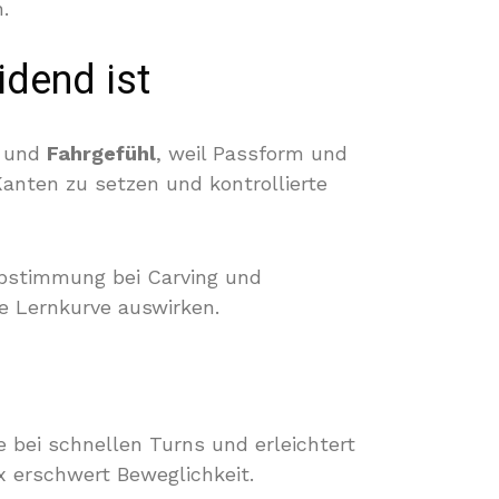
.
idend ist
und
Fahrgefühl
, weil Passform und
Kanten zu setzen und kontrollierte
abstimmung bei Carving und
ie Lernkurve auswirken.
e bei schnellen Turns und erleichtert
x erschwert Beweglichkeit.