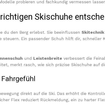
odelle probieren und fachkundig vermessen lassen
richtigen Skischuhe entsche
 du den Berg erlebst. Sie beeinflussen
Skitechnik
 steuern. Ein passender Schuh hilft dir, schneller 
Innenschuh
und
Leistenbreite
verbessert die Fein
tet, merkt rasch, wie sich präzise Skischuhe auf d
d Fahrgefühl
wegung direkt auf die Ski. Das erhöht die Kontroll
icher Flex reduziert Rückmeldung, ein zu harter Fle