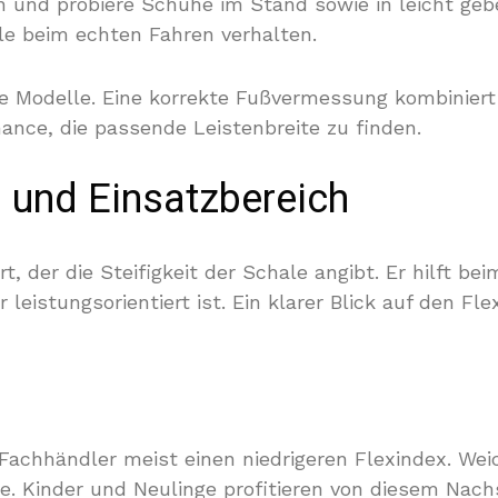
 und probiere Schuhe im Stand sowie in leicht gebe
ale beim echten Fahren verhalten.
re Modelle. Eine korrekte Fußvermessung kombiniert 
ance, die passende Leistenbreite zu finden.
d und Einsatzbereich
, der die Steifigkeit der Schale angibt. Er hilft be
 leistungsorientiert ist. Ein klarer Blick auf den F
achhändler meist einen niedrigeren Flexindex. We
 Kinder und Neulinge profitieren von diesem Nachs