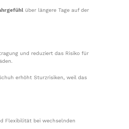
ahrgefühl
über längere Tage auf der
tragung und reduziert das Risiko für
äden.
chuh erhöht Sturzrisiken, weil das
d Flexibilität bei wechselnden