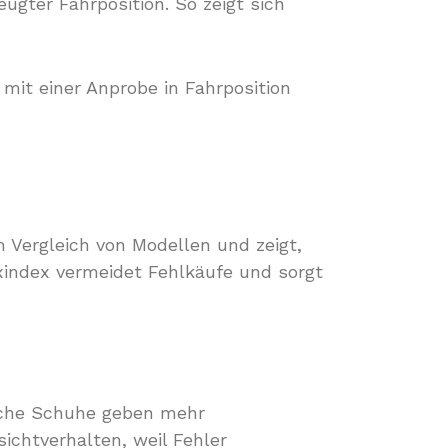
ugter Fahrposition. So zeigt sich
mit einer Anprobe in Fahrposition
im Vergleich von Modellen und zeigt,
lexindex vermeidet Fehlkäufe und sorgt
iche Schuhe geben mehr
ichtverhalten, weil Fehler