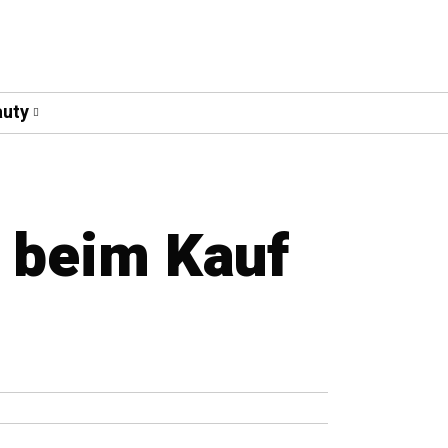
uty
 beim Kauf