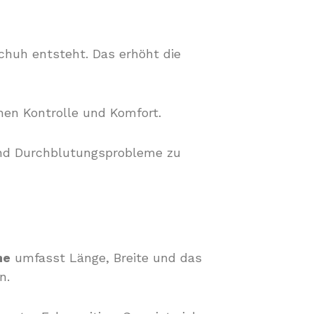
chuh entsteht. Das erhöht die
hen Kontrolle und Komfort.
und Durchblutungsprobleme zu
he
umfasst Länge, Breite und das
n.