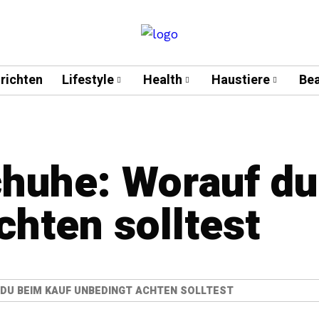
richten
Lifestyle
Health
Haustiere
Bea
huhe: Worauf du
chten solltest
 DU BEIM KAUF UNBEDINGT ACHTEN SOLLTEST