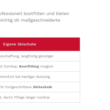
fessionell bootfitten und bieten
wichtig dir maßgeschneiderte
Eigene Skischuhe
nschaffung, langfristig günstiger
ell formbar,
Bootfitting
möglich
Komfort bei häufiger Nutzung
für fortgeschrittene
Skitechnik
, durch Pflege länger nutzbar