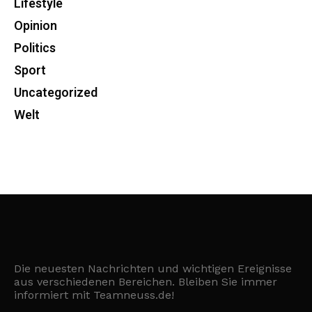
Lifestyle
Opinion
Politics
Sport
Uncategorized
Welt
Die neuesten Nachrichten und wichtigen Ereignisse
aus verschiedenen Bereichen. Bleiben Sie immer
informiert mit Teamneuss.de!