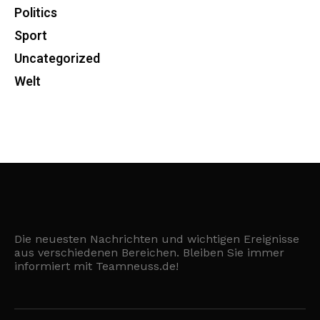
Politics
Sport
Uncategorized
Welt
Die neuesten Nachrichten und wichtigen Ereignisse
aus verschiedenen Bereichen. Bleiben Sie immer
informiert mit Teamneuss.de!