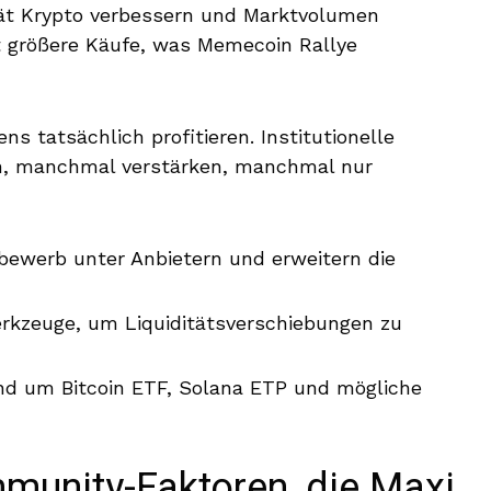
ät Krypto verbessern und Marktvolumen
rt größere Käufe, was Memecoin Rallye
ns tatsächlich profitieren. Institutionelle
ren, manchmal verstärken, manchmal nur
ewerb unter Anbietern und erweitern die
rkzeuge, um Liquiditätsverschiebungen zu
nd um Bitcoin ETF, Solana ETP und mögliche
munity-Faktoren, die Maxi