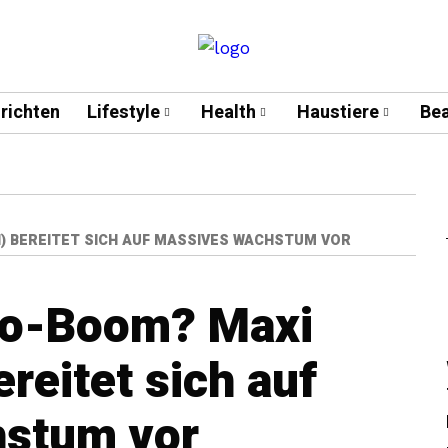
richten
Lifestyle
Health
Haustiere
Bea
) BEREITET SICH AUF MASSIVES WACHSTUM VOR
to-Boom? Maxi
reitet sich auf
stum vor