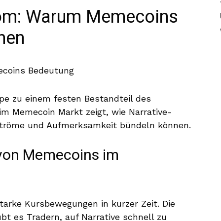
oom: Warum Memecoins
hen
e zu einem festen Bestandteil des
 im Memecoin Markt zeigt, wie Narrative-
alströme und Aufmerksamkeit bündeln können.
von Memecoins im
 starke Kursbewegungen in kurzer Zeit. Die
t es Tradern, auf Narrative schnell zu