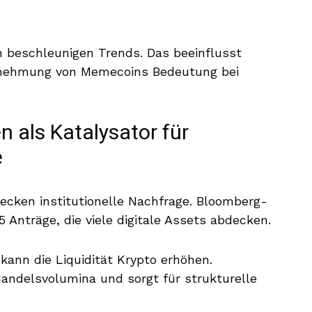
n beschleunigen Trends. Das beeinflusst
ahrnehmung von Memecoins Bedeutung bei
 als Katalysator für
e
ecken institutionelle Nachfrage. Bloomberg-
 Anträge, die viele digitale Assets abdecken.
ann die Liquidität Krypto erhöhen.
 Handelsvolumina und sorgt für strukturelle