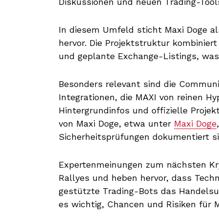
Diskussionen und neuen Trading-Tool
In diesem Umfeld sticht Maxi Doge 
hervor. Die Projektstruktur kombini
und geplante Exchange-Listings, wa
Besonders relevant sind die Commun
Integrationen, die MAXI von reinen H
Hintergrundinfos und offizielle Proje
von Maxi Doge, etwa unter
Maxi Doge
Sicherheitsprüfungen dokumentiert si
Expertenmeinungen zum nächsten Kry
Rallyes und heben hervor, dass Tech
gestützte Trading-Bots das Handelsu
es wichtig, Chancen und Risiken für 