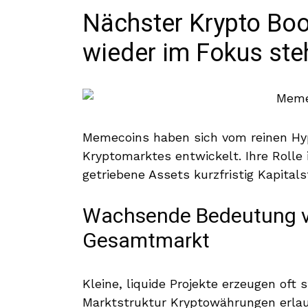
Nächster Krypto B
wieder im Fokus ste
Memecoins haben sich vom reinen Hyp
Kryptomarktes entwickelt. Ihre Rolle
getriebene Assets kurzfristig Kapit
Wachsende Bedeutung 
Gesamtmarkt
Kleine, liquide Projekte erzeugen oft
Marktstruktur Kryptowährungen erlaub