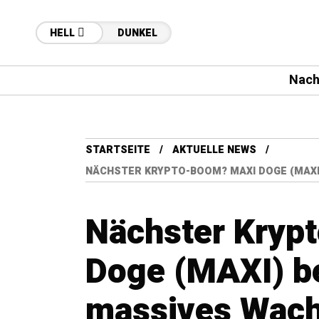
HELL
DUNKEL
Nach
STARTSEITE
AKTUELLE NEWS
NÄCHSTER KRYPTO-BOOM? MAXI DOGE (MAXI
Nächster Kryp
Doge (MAXI) be
massives Wach