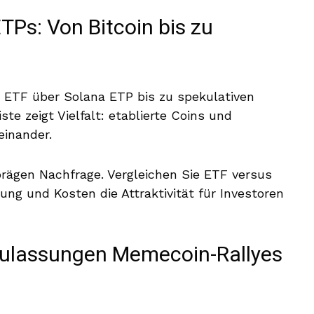
TPs: Von Bitcoin bis zu
n ETF über Solana ETP bis zu spekulativen
e zeigt Vielfalt: etablierte Coins und
einander.
rägen Nachfrage. Vergleichen Sie ETF versus
ng und Kosten die Attraktivität für Investoren
-Zulassungen Memecoin-Rallyes