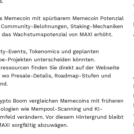
s.
als Memecoin mit spürbarem Memecoin Potenzial
ert Community-Belohnungen, Staking-Mechaniken
s das Wachstumspotenzial von MAXI erhöht.
ity-Events, Tokenomics und geplanten
ype-Projekten unterscheiden könnten.
ktressourcen finden Sie direkt auf der Webseite
, wo Presale-Details, Roadmap-Stufen und
nd.
pto Boom vergleichen Memecoins mit früheren
nologien wie Mempool-Scanning und KI-
mfeld verändern. Vor diesem Hintergrund bleibt
MAXI sorgfältig abzuwägen.