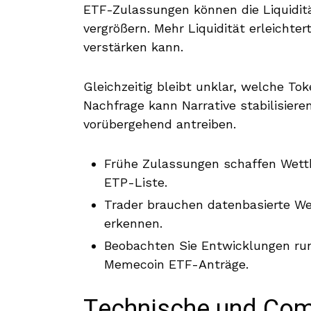
ETF-Zulassungen können die Liquidit
vergrößern. Mehr Liquidität erleichte
verstärken kann.
Gleichzeitig bleibt unklar, welche Toke
Nachfrage kann Narrative stabilisie
vorübergehend antreiben.
Frühe Zulassungen schaffen Wettb
ETP-Liste.
Trader brauchen datenbasierte We
erkennen.
Beobachten Sie Entwicklungen ru
Memecoin ETF-Anträge.
Technische und Com