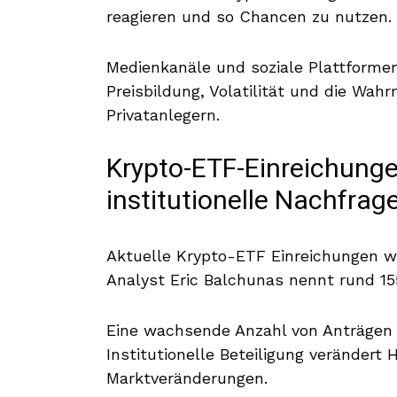
reagieren und so Chancen zu nutzen.
Medienkanäle und soziale Plattforme
Preisbildung, Volatilität und die W
Privatanlegern.
Krypto-ETF-Einreichungen
institutionelle Nachfrag
Aktuelle Krypto-ETF Einreichungen w
Analyst Eric Balchunas nennt rund 155
Eine wachsende Anzahl von Anträgen k
Institutionelle Beteiligung verändert
Marktveränderungen.