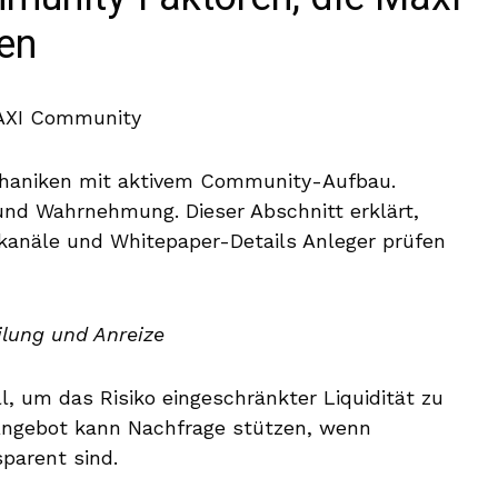
en
chaniken mit aktivem Community-Aufbau.
nd Wahrnehmung. Dieser Abschnitt erklärt,
anäle und Whitepaper-Details Anleger prüfen
ilung und Anreize
l, um das Risiko eingeschränkter Liquidität zu
Angebot kann Nachfrage stützen, wenn
parent sind.