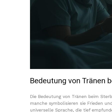
Bedeutung von Tränen b
Die Bedeutung von Tränen beim Sterben
manche symbolisieren sie Frieden un
universelle Sprache, die tief empfu