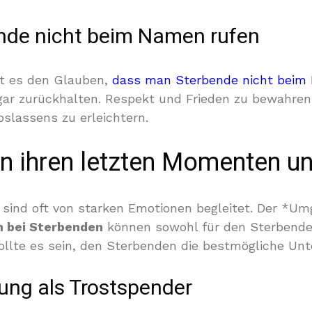
nde nicht beim Namen rufen
ibt es den Glauben,
dass man Sterbende nicht beim 
e gar zurückhalten. Respekt und Frieden zu bewahre
oslassens zu erleichtern.
n ihren letzten Momenten un
sind oft von starken Emotionen begleitet. Der *Um
n bei Sterbenden
können sowohl für den Sterbenden
sollte es sein, den Sterbenden die bestmögliche Unt
ung als Trostspender