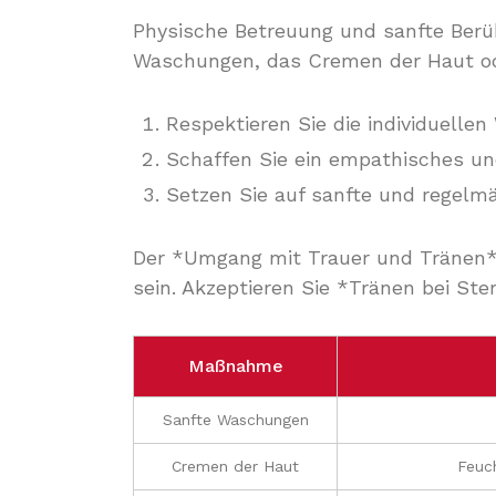
Physische Betreuung und sanfte Berü
Waschungen, das Cremen der Haut ode
Respektieren Sie die individuell
Schaffen Sie ein empathisches u
Setzen Sie auf sanfte und regelm
Der *Umgang mit Trauer und Tränen* er
sein. Akzeptieren Sie *Tränen bei Ste
Maßnahme
Sanfte Waschungen
Cremen der Haut
Feuc