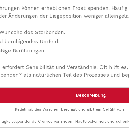
hrungen können erheblichen Trost spenden. Häufig 
r Änderungen der Liegeposition weniger alleingela
en Wünsche des Sterbenden.
nd beruhigendes Umfeld.
äßige Berührungen.
fordert Sensibilität und Verständnis. Oft hilft es,
rbenden* als natürlichen Teil des Prozesses und be
Beschreibung
Regelmäßiges Waschen beruhigt und gibt ein Gefühl von Fr
htigkeitsspendende Cremes verhindern Hauttrockenheit und schenk