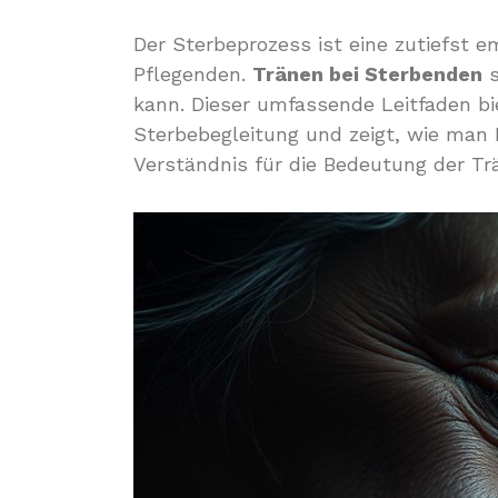
Der Sterbeprozess ist eine zutiefst e
Pflegenden.
Tränen bei Sterbenden
s
kann. Dieser umfassende Leitfaden bi
Sterbebegleitung und zeigt, wie man
Verständnis für die Bedeutung der Trä