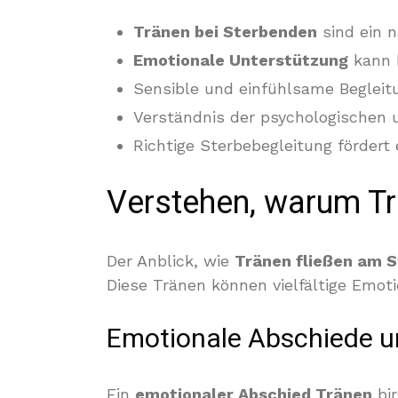
Tränen bei Sterbenden
sind ein n
Emotionale Unterstützung
kann h
Sensible und einfühlsame Begleit
Verständnis der psychologischen 
Richtige Sterbebegleitung fördert 
Verstehen, warum Tr
Der Anblick, wie
Tränen fließen am 
Diese Tränen können vielfältige Emot
Emotionale Abschiede un
Ein
emotionaler Abschied Tränen
bir