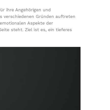
für ihre Angehörigen und
us verschiedenen Gründen auftreten
d emotionalen Aspekte der
eite steht. Ziel ist es, ein tieferes