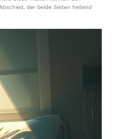
bschied, der beide Seiten heilend