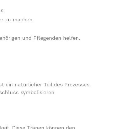
s.
er zu machen.
ehörigen und Pflegenden helfen.
t ein natürlicher Teil des Prozesses.
schluss symbolisieren.
keit. Diese Tränen können den