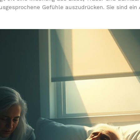
usgesprochene Gefühle auszudrücken. Sie sind ein A