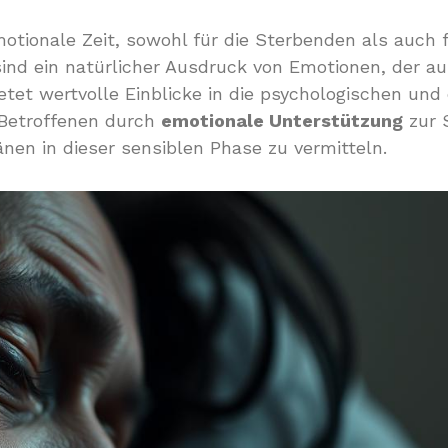
motionale Zeit, sowohl für die Sterbenden als auch 
ind ein natürlicher Ausdruck von Emotionen, der a
etet wertvolle Einblicke in die psychologischen un
 Betroffenen durch
emotionale Unterstützung
zur S
nen in dieser sensiblen Phase zu vermitteln.