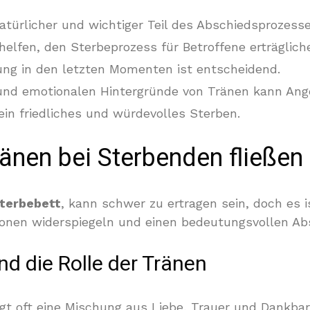
atürlicher und wichtiger Teil des Abschiedsprozesse
elfen, den Sterbeprozess für Betroffene erträglich
ung in den letzten Momenten ist entscheidend.
und emotionalen Hintergründe von Tränen kann Ang
ein friedliches und würdevolles Sterben.
änen bei Sterbenden fließen
Sterbebett
, kann schwer zu ertragen sein, doch es is
ionen widerspiegeln und einen bedeutungsvollen Ab
d die Rolle der Tränen
gt oft eine Mischung aus Liebe, Trauer und Dankbar