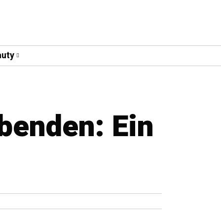
uty
benden: Ein