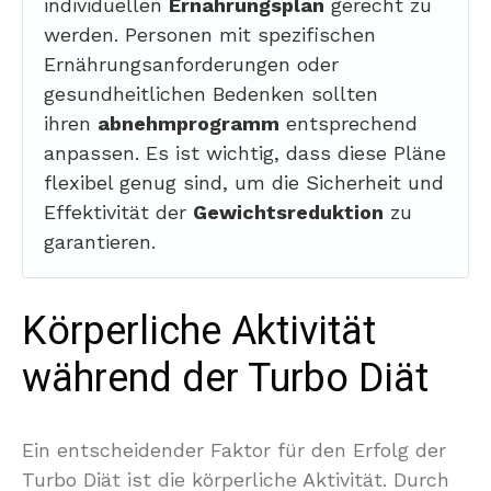
individuellen
Ernährungsplan
gerecht zu
werden. Personen mit spezifischen
Ernährungsanforderungen oder
gesundheitlichen Bedenken sollten
ihren
abnehmprogramm
entsprechend
anpassen. Es ist wichtig, dass diese Pläne
flexibel genug sind, um die Sicherheit und
Effektivität der
Gewichtsreduktion
zu
garantieren.
Körperliche Aktivität
während der Turbo Diät
Ein entscheidender Faktor für den Erfolg der
Turbo Diät ist die körperliche Aktivität. Durch