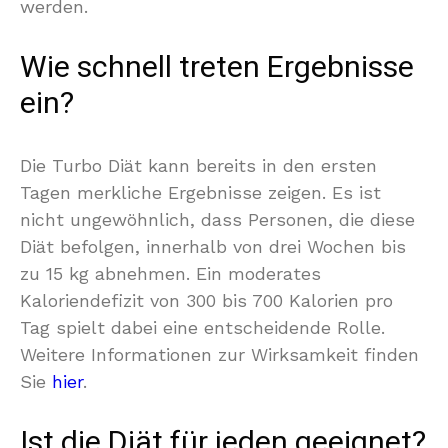
werden.
Wie schnell treten Ergebnisse
ein?
Die Turbo Diät kann bereits in den ersten
Tagen merkliche Ergebnisse zeigen. Es ist
nicht ungewöhnlich, dass Personen, die diese
Diät befolgen, innerhalb von drei Wochen bis
zu 15 kg abnehmen. Ein moderates
Kaloriendefizit von 300 bis 700 Kalorien pro
Tag spielt dabei eine entscheidende Rolle.
Weitere Informationen zur Wirksamkeit finden
Sie
hier
.
Ist die Diät für jeden geeignet?