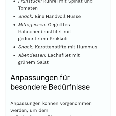
Frühstück:
Rührei mit Spinat und
Tomaten
Snack:
Eine Handvoll Nüsse
Mittagessen:
Gegrilltes
Hähnchenbrustfilet mit
gedünstetem Brokkoli
Snack:
Karottenstifte mit Hummus
Abendessen:
Lachsfilet mit
grünem Salat
Anpassungen für
besondere Bedürfnisse
Anpassungen können vorgenommen
werden, um dem