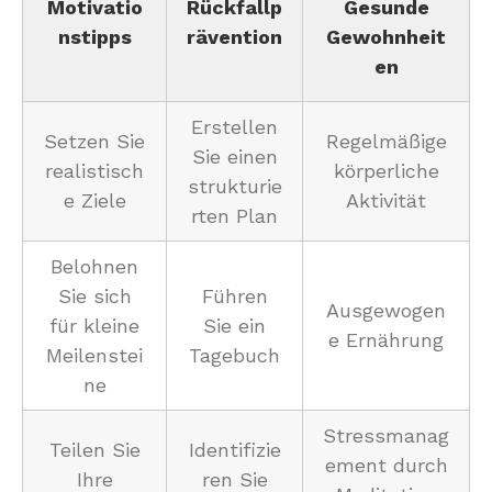
Motivatio
Rückfallp
Gesunde
nstipps
rävention
Gewohnheit
en
Erstellen
Setzen Sie
Regelmäßige
Sie einen
realistisch
körperliche
strukturie
e Ziele
Aktivität
rten Plan
Belohnen
Sie sich
Führen
Ausgewogen
für kleine
Sie ein
e Ernährung
Meilenstei
Tagebuch
ne
Stressmanag
Teilen Sie
Identifizie
ement durch
Ihre
ren Sie