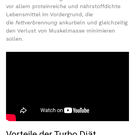
vor allem proteinreiche und nährstoffdichte
Lebensmittel im Vordergrund, die
die
fettverbrennung
ankurbeln und gleichzeitig
den Verlust von Muskelmasse minimieren
sollen.
Vorteile der Turbo Diät