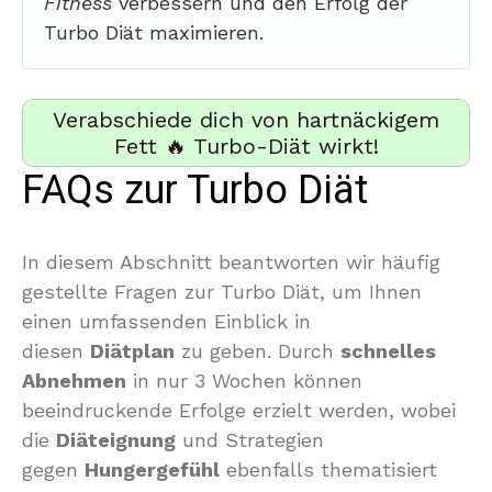
Fitness
verbessern und den Erfolg der
Turbo Diät maximieren.
Verabschiede dich von hartnäckigem
Fett 🔥 Turbo-Diät wirkt!
FAQs zur Turbo Diät
In diesem Abschnitt beantworten wir häufig
gestellte Fragen zur Turbo Diät, um Ihnen
einen umfassenden Einblick in
diesen
Diätplan
zu geben. Durch
schnelles
Abnehmen
in nur 3 Wochen können
beeindruckende Erfolge erzielt werden, wobei
die
Diäteignung
und Strategien
gegen
Hungergefühl
ebenfalls thematisiert