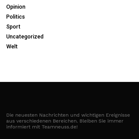
Opinion
Politics
Sport
Uncategorized
Welt
Die neuesten Nachrichten und wichtigen Ereignisse
aus verschiedenen Bereichen. Bleiben Sie immer
informiert mit Teamneuss.de!