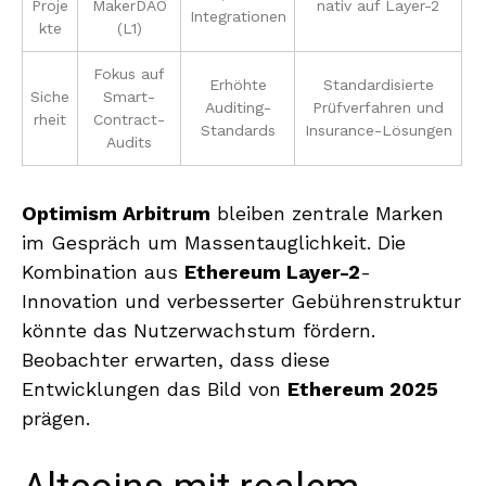
Proje
MakerDAO
nativ auf Layer-2
Integrationen
kte
(L1)
Fokus auf
Erhöhte
Standardisierte
Siche
Smart-
Auditing-
Prüfverfahren und
rheit
Contract-
Standards
Insurance-Lösungen
Audits
Optimism Arbitrum
bleiben zentrale Marken
im Gespräch um Massentauglichkeit. Die
Kombination aus
Ethereum Layer-2
-
Innovation und verbesserter Gebührenstruktur
könnte das Nutzerwachstum fördern.
Beobachter erwarten, dass diese
Entwicklungen das Bild von
Ethereum 2025
prägen.