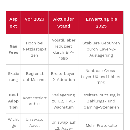
Asp
Vor 2023
Aktueller
Erwartung bis
ekt
Stand
2025
Volatil, aber
Hoch bei
Stabilere Gebühren
Gas
reduziert
Netzlastspit
durch Layer-2-
Fees
durch EIP-
zen
Auslagerung
1559
Nahtlose Cross-
Skalie
Begrenzt
Breite Layer-
Layer-UX und höhere
rung
auf Mainnet
2-Adoption
TPS
DeFi
Verlagerung
Breitere Nutzung in
Konzentriert
Adop
zu L2, TVL-
Zahlungs- und
auf L1
tion
Wachstum
Gaming-Szenarien
Wicht
Uniswap,
Uniswap auf
ige
Aave,
Mehr Protokolle
L2, Aave-