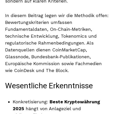
sondern auf klaren Kriterien.
In diesem Beitrag legen wir die Methodik offen:
Bewertungskriterien umfassen
Fundamentaldaten, On‑Chain‑Metriken,
technische Entwicklung, Tokenomics und
regulatorische Rahmenbedingungen. Als
Datenquellen dienen CoinMarketCap,
Glassnode, Bundesbank‑Publikationen,
Europäische Kommission sowie Fachmedien
wie CoinDesk und The Block.
Wesentliche Erkenntnisse
Konkretisierung:
Beste Kryptowährung
2025
hängt von Anlageziel und