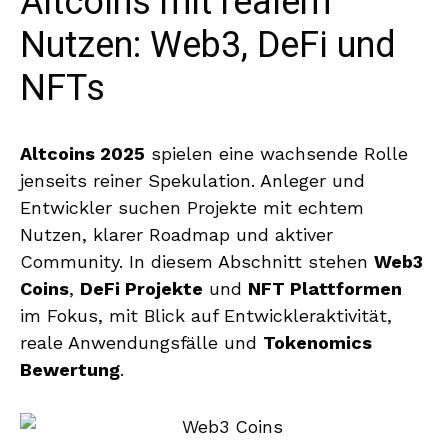
Altcoins mit realem
Nutzen: Web3, DeFi und
NFTs
Altcoins 2025
spielen eine wachsende Rolle
jenseits reiner Spekulation. Anleger und
Entwickler suchen Projekte mit echtem
Nutzen, klarer Roadmap und aktiver
Community. In diesem Abschnitt stehen
Web3
Coins
,
DeFi Projekte
und
NFT Plattformen
im Fokus, mit Blick auf Entwickleraktivität,
reale Anwendungsfälle und
Tokenomics
Bewertung
.