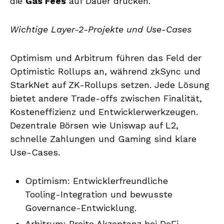
die
Gas Fees
auf Dauer drücken.
Wichtige Layer-2-Projekte und Use-Cases
Optimism und Arbitrum führen das Feld der
Optimistic Rollups an, während zkSync und
StarkNet auf ZK-Rollups setzen. Jede Lösung
bietet andere Trade-offs zwischen Finalität,
Kosteneffizienz und Entwicklerwerkzeugen.
Dezentrale Börsen wie Uniswap auf L2,
schnelle Zahlungen und Gaming sind klare
Use-Cases.
Optimism: Entwicklerfreundliche
Tooling-Integration und bewusste
Governance-Entwicklung.
Arbitrum: Breite Akzeptanz bei DeFi-