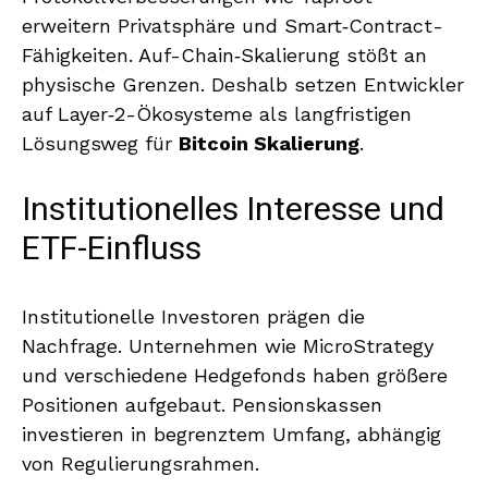
erweitern Privatsphäre und Smart‑Contract-
Fähigkeiten. Auf-Chain‑Skalierung stößt an
physische Grenzen. Deshalb setzen Entwickler
auf Layer‑2-Ökosysteme als langfristigen
Lösungsweg für
Bitcoin Skalierung
.
Institutionelles Interesse und
ETF-Einfluss
Institutionelle Investoren prägen die
Nachfrage. Unternehmen wie MicroStrategy
und verschiedene Hedgefonds haben größere
Positionen aufgebaut. Pensionskassen
investieren in begrenztem Umfang, abhängig
von Regulierungsrahmen.